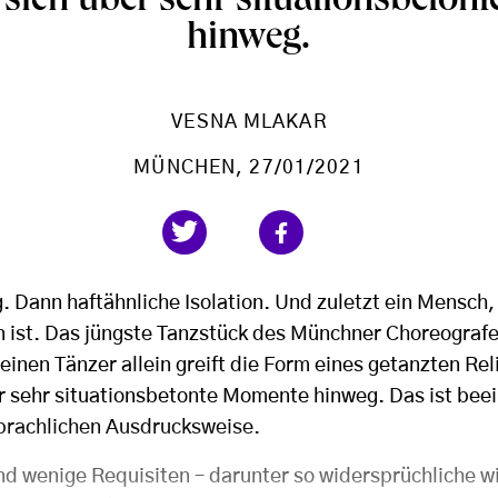
 sich über sehr situationsbeto
hinweg.
VESNA MLAKAR
MÜNCHEN
, 27/01/2021
. Dann haftähnliche Isolation. Und zuletzt ein Mensch, 
 ist. Das jüngste Tanzstück des Münchner Choreograf
einen Tänzer allein greift die Form eines getanzten Rel
er sehr situationsbetonte Momente hinweg. Das ist beei
sprachlichen Ausdrucksweise.
nd wenige Requisiten – darunter so widersprüchliche w