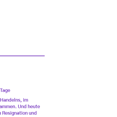
 Tage
 Handelns, im
usammen. Und heute
n Resignation und