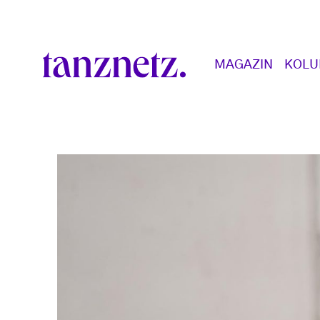
Direkt zum Inhalt
Main navigation
MAGAZIN
KOL