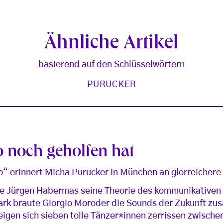
Ähnliche Artikel
basierend auf den Schlüsselwörtern
PURUCKER
o noch geholfen hat
“ erinnert Micha Purucker in München an glorreichere
te Jürgen Habermas seine Theorie des kommunikativen
rk braute Giorgio Moroder die Sounds der Zukunft z
eigen sich sieben tolle Tänzer*innen zerrissen zwische