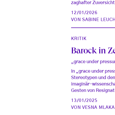
zaghafter Zuversicht
12/01/2026
VON
SABINE LEUC
KRITIK
Barock in Z
„grace under pressu
In „grace under pres
Stereotypen und den
imaginär-wissenscha
Gesten von Resignat
13/01/2025
VON
VESNA MLAKA