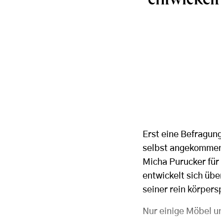
entwickelt
Erst eine Befragung
selbst angekommen
Micha Purucker für 
entwickelt sich üb
seiner rein körper
Nur einige Möbel u