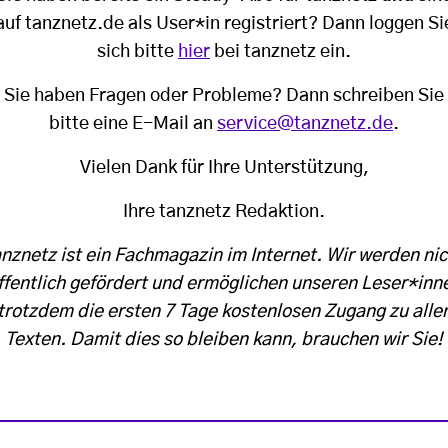
auf tanznetz.de als User*in registriert? Dann loggen Si
sich bitte
hier
bei tanznetz ein.
Sie haben Fragen oder Probleme? Dann schreiben Sie
bitte eine E-Mail an
service@tanznetz.de
.
Vielen Dank für Ihre Unterstützung,
Ihre tanznetz Redaktion.
anznetz ist ein Fachmagazin im Internet. Wir werden nic
ffentlich gefördert und ermöglichen unseren Leser*inn
trotzdem die ersten 7 Tage kostenlosen Zugang zu alle
Texten. Damit dies so bleiben kann, brauchen wir Sie!