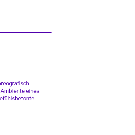
oreografisch
 Ambiente eines
gefühlsbetonte