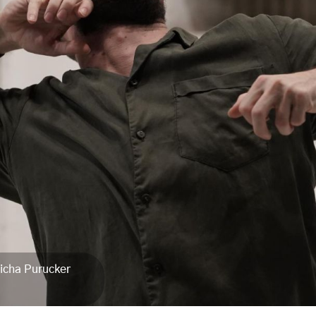
Micha Purucker