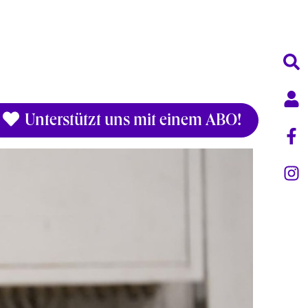
Unterstützt uns mit einem ABO!