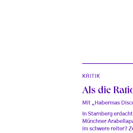
KRITIK
Als die Rati
Mit „Habermas Disco
In Starnberg erdach
Münchner Arabellapa
im schwere reiter? Z