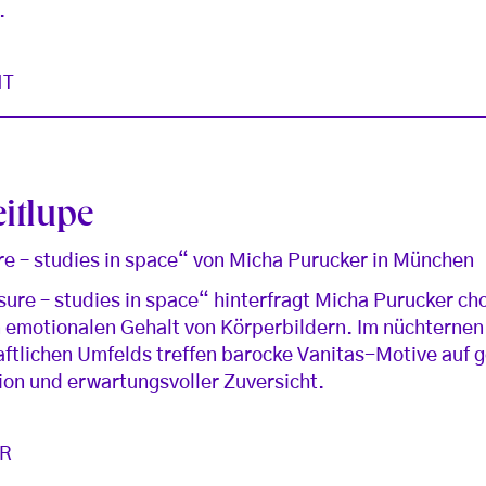
.
HT
eitlupe
re – studies in space“ von Micha Purucker in München
sure – studies in space“ hinterfragt Micha Purucker ch
 emotionalen Gehalt von Körperbildern. Im nüchternen
ftlichen Umfelds treffen barocke Vanitas-Motive auf 
ion und erwartungsvoller Zuversicht.
R