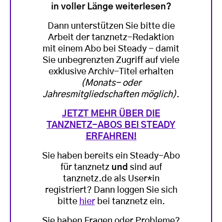
in voller Länge weiterlesen?
Dann unterstützen Sie bitte die
Arbeit der tanznetz-Redaktion
mit einem Abo bei Steady - damit
Sie unbegrenzten Zugriff auf viele
exklusive Archiv-Titel erhalten
(Monats- oder
Jahresmitgliedschaften möglich)
.
JETZT MEHR ÜBER DIE
TANZNETZ-ABOS BEI STEADY
ERFAHREN!
Sie haben bereits ein Steady-Abo
für tanznetz
und
sind auf
tanznetz.de als User*in
registriert? Dann loggen Sie sich
bitte
hier
bei tanznetz ein.
Sie haben Fragen oder Probleme?