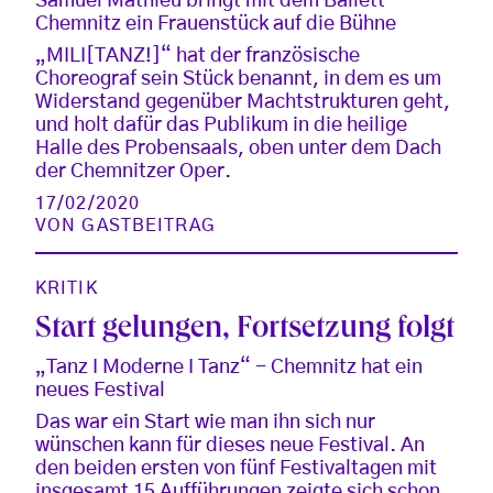
Samuel Mathieu bringt mit dem Ballett
Chemnitz ein Frauenstück auf die Bühne
„MILI[TANZ!]“ hat der französische
Choreograf sein Stück benannt, in dem es um
Widerstand gegenüber Machtstrukturen geht,
und holt dafür das Publikum in die heilige
Halle des Probensaals, oben unter dem Dach
der Chemnitzer Oper.
17/02/2020
VON
GASTBEITRAG
KRITIK
Start gelungen, Fortsetzung folgt
„Tanz I Moderne I Tanz“ - Chemnitz hat ein
neues Festival
Das war ein Start wie man ihn sich nur
wünschen kann für dieses neue Festival. An
den beiden ersten von fünf Festivaltagen mit
insgesamt 15 Aufführungen zeigte sich schon,