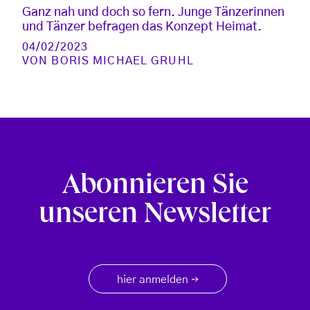
Ganz nah und doch so fern. Junge Tänzerinnen
und Tänzer befragen das Konzept Heimat.
04/02/2023
VON
BORIS MICHAEL GRUHL
Abonnieren Sie
unseren Newsletter
hier anmelden
→