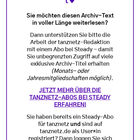
Sie möchten diesen Archiv-Text
in voller Länge weiterlesen?
Dann unterstützen Sie bitte die
Arbeit der tanznetz-Redaktion
mit einem Abo bei Steady - damit
Sie unbegrenzten Zugriff auf viele
exklusive Archiv-Titel erhalten
(Monats- oder
Jahresmitgliedschaften möglich)
.
JETZT MEHR ÜBER DIE
TANZNETZ-ABOS BEI STEADY
ERFAHREN!
Sie haben bereits ein Steady-Abo
für tanznetz
und
sind auf
tanznetz.de als User*in
registriert? Dann loggen Sie sich