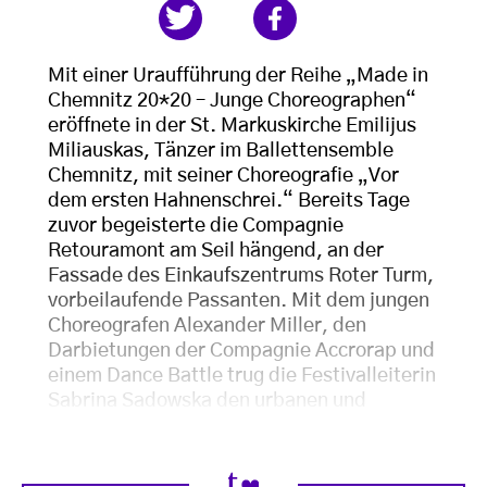
Mit einer Uraufführung der Reihe „Made in
Chemnitz 20*20 – Junge Choreographen“
eröffnete in der St. Markuskirche Emilijus
Miliauskas, Tänzer im Ballettensemble
Chemnitz, mit seiner Choreografie „Vor
dem ersten Hahnenschrei.“ Bereits Tage
zuvor begeisterte die Compagnie
Retouramont am Seil hängend, an der
Fassade des Einkaufszentrums Roter Turm,
vorbeilaufende Passanten. Mit dem jungen
Choreografen Alexander Miller, den
Darbietungen der Compagnie Accrorap und
einem Dance Battle trug die Festivalleiterin
Sabrina Sadowska den urbanen und