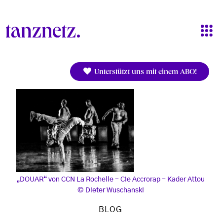
Direkt zum Inhalt
Unterstützt uns mit einem ABO!
„DOUAR“ von CCN La Rochelle - Cie Accrorap - Kader Attou
Dieter Wuschanski
BLOG