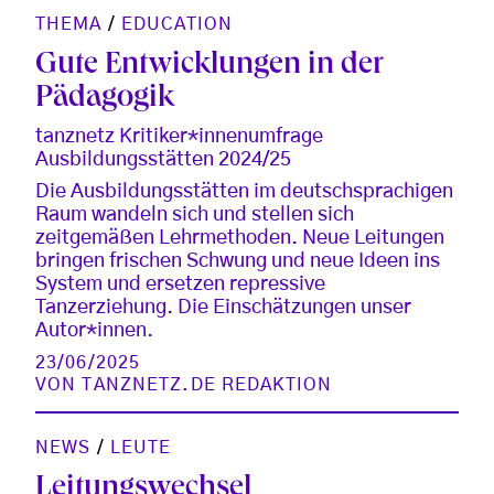
THEMA
/
EDUCATION
Gute Entwicklungen in der
Pädagogik
tanznetz Kritiker*innenumfrage
Ausbildungsstätten 2024/25
Die Ausbildungsstätten im deutschsprachigen
Raum wandeln sich und stellen sich
zeitgemäßen Lehrmethoden. Neue Leitungen
bringen frischen Schwung und neue Ideen ins
System und ersetzen repressive
Tanzerziehung. Die Einschätzungen unser
Autor*innen.
23/06/2025
VON
TANZNETZ.DE REDAKTION
NEWS
/
LEUTE
Leitungswechsel