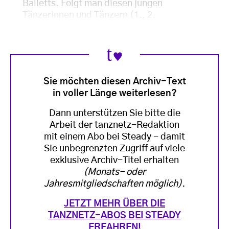
Balletts. Folgt man diesen jungen
Tänzerinnen und Tänzern (1., 2.
Sie möchten diesen Archiv-Text
in voller Länge weiterlesen?
Dann unterstützen Sie bitte die
Arbeit der tanznetz-Redaktion
mit einem Abo bei Steady - damit
Sie unbegrenzten Zugriff auf viele
exklusive Archiv-Titel erhalten
(Monats- oder
Jahresmitgliedschaften möglich)
.
JETZT MEHR ÜBER DIE
TANZNETZ-ABOS BEI STEADY
ERFAHREN!