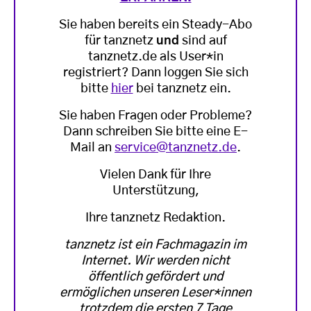
Sie haben bereits ein Steady-Abo
für tanznetz
und
sind auf
tanznetz.de als User*in
registriert? Dann loggen Sie sich
bitte
hier
bei tanznetz ein.
Sie haben Fragen oder Probleme?
Dann schreiben Sie bitte eine E-
Mail an
service@tanznetz.de
.
Vielen Dank für Ihre
Unterstützung,
Ihre tanznetz Redaktion.
tanznetz ist ein Fachmagazin im
Internet. Wir werden nicht
öffentlich gefördert und
ermöglichen unseren Leser*innen
trotzdem die ersten 7 Tage