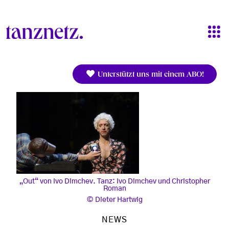
Direkt zum Inhalt
Unterstützt uns mit einem ABO!
„Out“ von Ivo Dimchev. Tanz: Ivo Dimchev und Christopher
Roman
Dieter Hartwig
NEWS