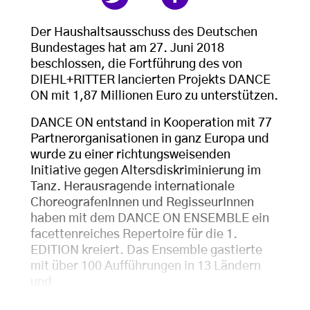
Der Haushaltsausschuss des Deutschen
Bundestages hat am 27. Juni 2018
beschlossen, die Fortführung des von
DIEHL+RITTER lancierten Projekts DANCE
ON mit 1,87 Millionen Euro zu unterstützen.
DANCE ON entstand in Kooperation mit 77
Partnerorganisationen in ganz Europa und
wurde zu einer richtungsweisenden
Initiative gegen Altersdiskriminierung im
Tanz. Herausragende internationale
ChoreografenInnen und RegisseurInnen
haben mit dem DANCE ON ENSEMBLE ein
facettenreiches Repertoire für die 1.
EDITION kreiert. Das Ensemble gastierte
mit über 100 Aufführungen in 13 Ländern
und