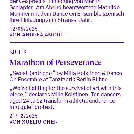
der Gesprächs-Einladung von Martin
Schläpfer. Am Abend beantwortete Mathilde
Monnier mit dem Dance On Ensemble szenisch
ihre Einladung zum Strauss-Jahr.
12/05/2025
VON
ANDREA AMORT
KRITIK
Marathon of Perseverance
„Sweat (anthem)“ by Milla Koistinen & Dance
On Ensemble at Tanzfabrik Berlin Bühne
„We're fighting for the survival of art with this
piece," declares Milla Koistinen. Ten dancers
aged 24 to 62 transform athletic endurance
into quiet protest.
21/12/2025
VON
XUELIU CHEN