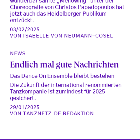
wunderbar sanfte „Mellowing“ unter der
Choreografie von Christos Papadopoulos hat
jetzt auch das Heidelberger Publikum
entzückt.
03/02/2025
VON
ISABELLE VON NEUMANN-COSEL
NEWS
Endlich mal gute Nachrichten
Das Dance On Ensemble bleibt bestehen
Die Zukunft der international renommierten
Tanzkompanie ist zumindest für 2025
gesichert.
29/01/2025
VON
TANZNETZ.DE REDAKTION