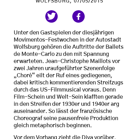
WOLFSBURG
, 07/05/2015
Unter den Gastspielen der diesjährigen
Movimentos-Festwochen in der Autostadt
Wolfsburg gehören die Auftritte der Ballets
de Monte-Carlo zu den mit Spannung
erwarteten. Jean-Christophe Maillots vor
zwei Jahren uraufgeführter Szenenfolge
„Choré“ eilt der Ruf eines gediegenen,
dabei kritisch kommentierenden Streifzugs
durch das US-Filmmusical voraus. Denn
Film-Schein und Welt-Sein klafften gerade
in den Streifen der 1930er und 1940er arg
auseinander. So lässt der französische
Choreograf seine pausenfreie Produktion
gleich metaphorisch beginnen.
Vor dem Vorhang zieht die Diva vorüber,