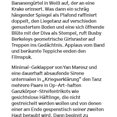
Bananengürtel in Weiß auf, der an eine
Krake erinnert. Was dann ein schräg
hängender Spiegel als Plafond raffiniert
doppelt, den Liegetanz auf verschieden
gemustertem Boden und eine sich öffnende
Blüte mit der Diva als Stempel, ruft Busby
Berkeleys geometrische Girlsraster auf
Treppen ins Gedächtnis. Applaus vom Band
und beräumte Teppiche enden den
Filmspuk.
Minimal-Geklapper von Yan Maresz und
eine dauerhaft absaufende Sirene
untermalen in „Kriegserklärung“ den Tanz
mehrere Paare in Op-Art-haften
Ganzkörper-Streifentrikots wie
gesichtslose Häftlinge, die nicht
gestreichelt werden wollen und von denen
einer am Ende gespenstisch seiner zweiten
Haut beraubt wird. Dann beginnt zu