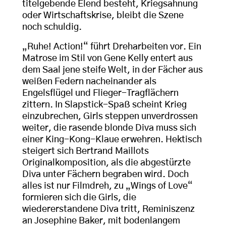
titelgebende Elend besteht, Kriegsahnung
oder Wirtschaftskrise, bleibt die Szene
noch schuldig.
„Ruhe! Action!“ führt Dreharbeiten vor. Ein
Matrose im Stil von Gene Kelly entert aus
dem Saal jene steife Welt, in der Fächer aus
weißen Federn nacheinander als
Engelsflügel und Flieger-Tragflächern
zittern. In Slapstick-Spaß scheint Krieg
einzubrechen, Girls steppen unverdrossen
weiter, die rasende blonde Diva muss sich
einer King-Kong-Klaue erwehren. Hektisch
steigert sich Bertrand Maillots
Originalkomposition, als die abgestürzte
Diva unter Fächern begraben wird. Doch
alles ist nur Filmdreh, zu „Wings of Love“
formieren sich die Girls, die
wiedererstandene Diva tritt, Reminiszenz
an Josephine Baker, mit bodenlangem