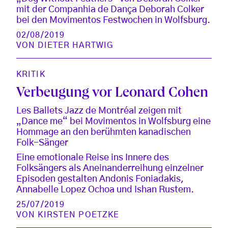
mit der Companhia de Dança Deborah Colker
bei den Movimentos Festwochen in Wolfsburg.
02/08/2019
VON
DIETER HARTWIG
KRITIK
Verbeugung vor Leonard Cohen
Les Ballets Jazz de Montréal zeigen mit
„Dance me“ bei Movimentos in Wolfsburg eine
Hommage an den berühmten kanadischen
Folk-Sänger
Eine emotionale Reise ins Innere des
Folksängers als Aneinanderreihung einzelner
Episoden gestalten Andonis Foniadakis,
Annabelle Lopez Ochoa und Ishan Rustem.
25/07/2019
VON
KIRSTEN POETZKE