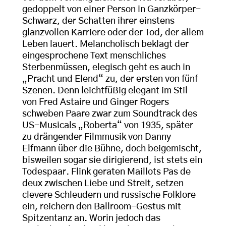
gedoppelt von einer Person in Ganzkörper-
Schwarz, der Schatten ihrer einstens
glanzvollen Karriere oder der Tod, der allem
Leben lauert. Melancholisch beklagt der
eingesprochene Text menschliches
Sterbenmüssen, elegisch geht es auch in
„Pracht und Elend“ zu, der ersten von fünf
Szenen. Denn leichtfüßig elegant im Stil
von Fred Astaire und Ginger Rogers
schweben Paare zwar zum Soundtrack des
US-Musicals „Roberta“ von 1935, später
zu drängender Filmmusik von Danny
Elfmann über die Bühne, doch beigemischt,
bisweilen sogar sie dirigierend, ist stets ein
Todespaar. Flink geraten Maillots Pas de
deux zwischen Liebe und Streit, setzen
clevere Schleudern und russische Folklore
ein, reichern den Ballroom-Gestus mit
Spitzentanz an. Worin jedoch das