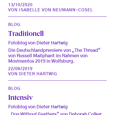
13/10/2020
VON
ISABELLE VON NEUMANN-COSEL
BLOG
Traditionell
Fotoblog von Dieter Hartwig
Die Deutschlandpremiere von „The Thread“
von Russell Maliphant im Rahmen von
Movimentos 2019 in Wolfsburg.
22/08/2019
VON
DIETER HARTWIG
BLOG
Intensiv
Fotoblog von Dieter Hartwig
„Dog Without Feathers“ von Deborah Colker