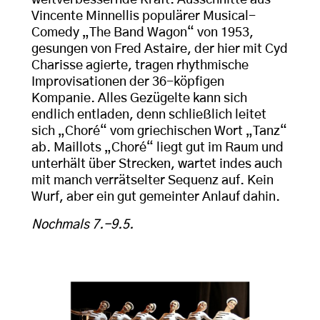
weltverbessernde Kraft. Ausschnitte aus
Vincente Minnellis populärer Musical-
Comedy „The Band Wagon“ von 1953,
gesungen von Fred Astaire, der hier mit Cyd
Charisse agierte, tragen rhythmische
Improvisationen der 36-köpfigen
Kompanie. Alles Gezügelte kann sich
endlich entladen, denn schließlich leitet
sich „Choré“ vom griechischen Wort „Tanz“
ab. Maillots „Choré“ liegt gut im Raum und
unterhält über Strecken, wartet indes auch
mit manch verrätselter Sequenz auf. Kein
Wurf, aber ein gut gemeinter Anlauf dahin.
Nochmals 7.-9.5.