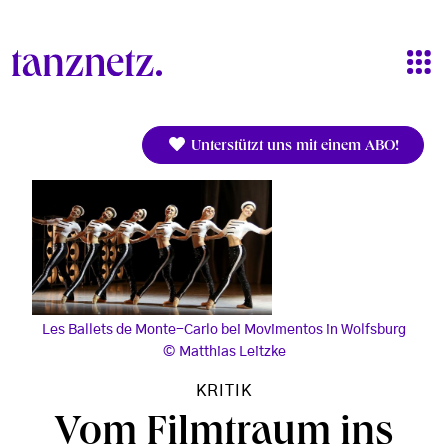
Direkt zum Inhalt
Unterstützt uns mit einem ABO!
Les Ballets de Monte-Carlo bei Movimentos in Wolfsburg
Matthias Leitzke
KRITIK
Vom Filmtraum ins