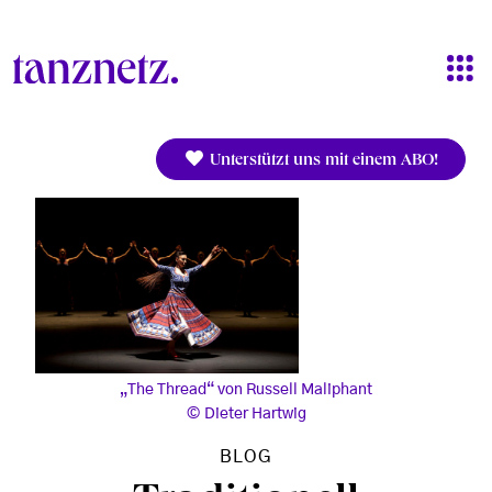
Direkt zum Inhalt
Unterstützt uns mit einem ABO!
„The Thread“ von Russell Maliphant
Dieter Hartwig
BLOG