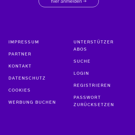
hier anmelden
→
Footer menu
IMPRESSUM
UNTERSTÜTZER
ABOS
PARTNER
SUCHE
KONTAKT
LOGIN
DATENSCHUTZ
REGISTRIEREN
COOKIES
PASSWORT
WERBUNG BUCHEN
ZURÜCKSETZEN