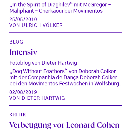
„In the Spirit of Diaghilev“ mit McGregor –
Maliphant – Cherkaoui bei Movimentos
25/05/2010
VON
ULRICH VÖLKER
BLOG
Intensiv
Fotoblog von Dieter Hartwig
„Dog Without Feathers“ von Deborah Colker
mit der Companhia de Dança Deborah Colker
bei den Movimentos Festwochen in Wolfsburg.
02/08/2019
VON
DIETER HARTWIG
KRITIK
Verbeugung vor Leonard Cohen