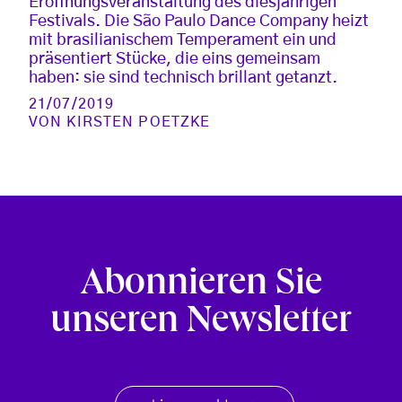
Eröffnungsveranstaltung des diesjährigen
Festivals. Die São Paulo Dance Company heizt
mit brasilianischem Temperament ein und
präsentiert Stücke, die eins gemeinsam
haben: sie sind technisch brillant getanzt.
21/07/2019
VON
KIRSTEN POETZKE
Abonnieren Sie
unseren Newsletter