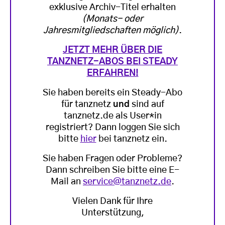
exklusive Archiv-Titel erhalten
(Monats- oder
Jahresmitgliedschaften möglich)
.
JETZT MEHR ÜBER DIE
TANZNETZ-ABOS BEI STEADY
ERFAHREN!
Sie haben bereits ein Steady-Abo
für tanznetz
und
sind auf
tanznetz.de als User*in
registriert? Dann loggen Sie sich
bitte
hier
bei tanznetz ein.
Sie haben Fragen oder Probleme?
Dann schreiben Sie bitte eine E-
Mail an
service@tanznetz.de
.
Vielen Dank für Ihre
Unterstützung,