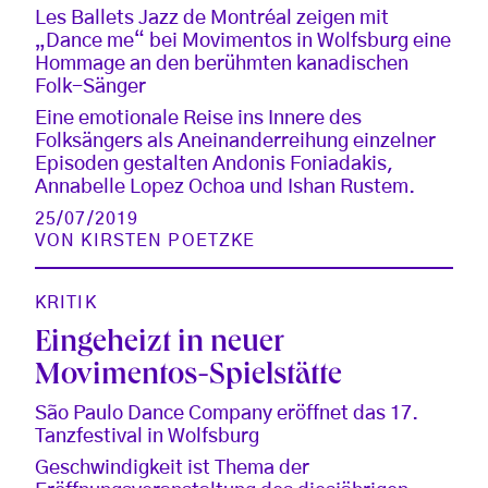
Les Ballets Jazz de Montréal zeigen mit
„Dance me“ bei Movimentos in Wolfsburg eine
Hommage an den berühmten kanadischen
Folk-Sänger
Eine emotionale Reise ins Innere des
Folksängers als Aneinanderreihung einzelner
Episoden gestalten Andonis Foniadakis,
Annabelle Lopez Ochoa und Ishan Rustem.
25/07/2019
VON
KIRSTEN POETZKE
KRITIK
Eingeheizt in neuer
Movimentos-Spielstätte
São Paulo Dance Company eröffnet das 17.
Tanzfestival in Wolfsburg
Geschwindigkeit ist Thema der