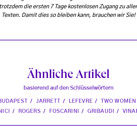
trotzdem die ersten 7 Tage kostenlosen Zugang zu alle
Texten. Damit dies so bleiben kann, brauchen wir Sie!
Ähnliche Artikel
basierend auf den Schlüsselwörtern
BUDAPEST
JARRETT
LEFEVRE
TWO WOMEN
NICI
ROGERS
FOSCARINI
GRIBAUDI
VINA