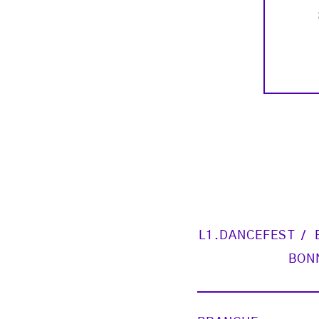
L1.DANCEFEST
BON