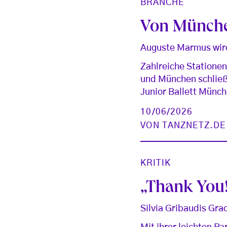
BRANCHE
Von Münche
Auguste Marmus wir
Zahlreiche Statione
und München schließ
Junior Ballett Münc
10/06/2026
VON
TANZNETZ.DE
KRITIK
„Thank You
Silvia Gribaudis Gr