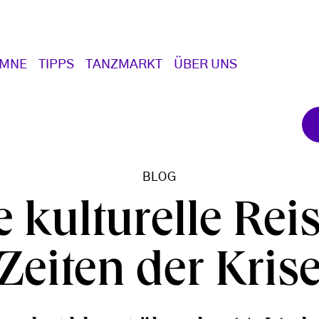
UMNE
TIPPS
TANZMARKT
ÜBER UNS
BLOG
e kulturelle Reis
Zeiten der Kris