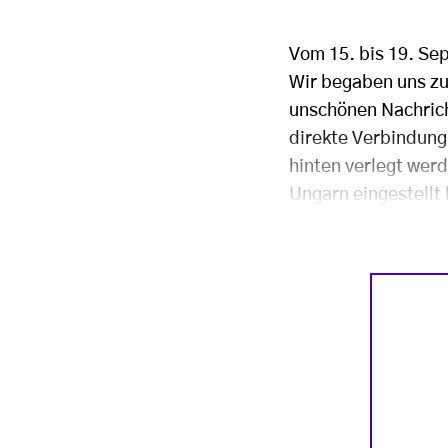
Vom 15. bis 19. Se
Wir begaben uns zu 
unschönen Nachric
direkte Verbindung
hinten verlegt wer
Ungarn eingestellt