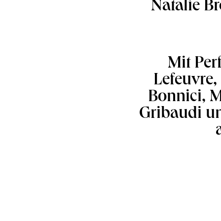
Natalie Br
Mit Per
Lefeuvre
Bonnici, M
Gribaudi un