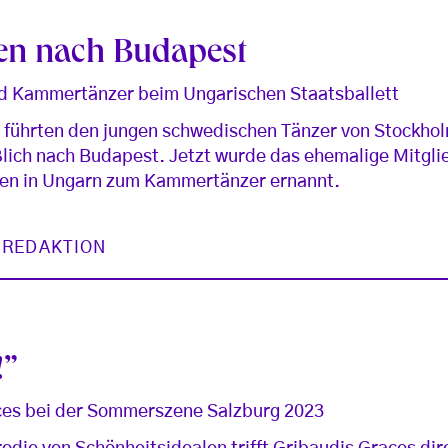
n nach Budapest
d Kammertänzer beim Ungarischen Staatsballett
n führten den jungen schwedischen Tänzer von Stockhol
lich nach Budapest. Jetzt wurde das ehemalige Mitgli
hen in Ungarn zum Kammertänzer ernannt.
 REDAKTION
!”
aces bei der Sommerszene Salzburg 2023