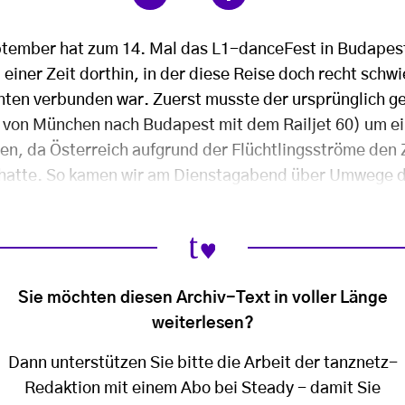
ptember hat zum 14. Mal das L1-danceFest in Budapes
einer Zeit dorthin, in der diese Reise doch recht schwi
hten verbunden war.
Zuerst musste der ursprünglich g
 von München nach Budapest mit dem Railjet 60) um e
den, da Österreich aufgrund der Flüchtlingsströme den
 hatte. So kamen wir am Dienstagabend über Umwege d
Sie möchten diesen Archiv-Text in voller Länge
weiterlesen?
Dann unterstützen Sie bitte die Arbeit der tanznetz-
Redaktion mit einem Abo bei Steady - damit Sie