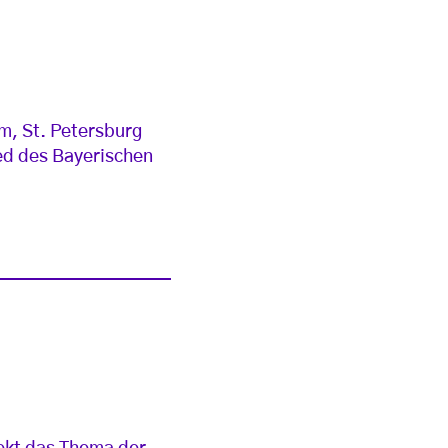
m, St. Petersburg
ed des Bayerischen