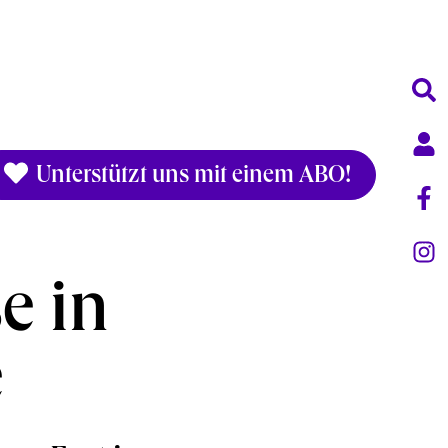
Unterstützt uns mit einem ABO!
e in
e