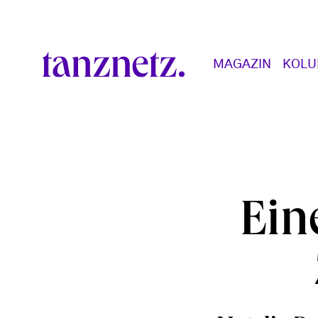
Direkt zum Inhalt
Main navigation
MAGAZIN
KOL
Ein