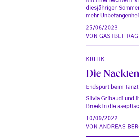
Mit ihrer leichten P
diesjährigen Sommers
mehr Unbefangenheit
25/06/2023
VON
GASTBEITRAG
KRITIK
Die Nackten
Endspurt beim Tanzt
Silvia Gribaudi und 
Broek in die aseptisc
10/09/2022
VON
ANDREAS BER