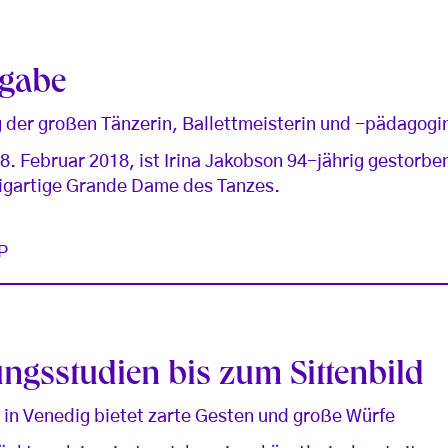
ngabe
 der großen Tänzerin, Ballettmeisterin und -pädagogin
8. Februar 2018, ist Irina Jakobson 94-jährig gestorbe
zigartige Grande Dame des Tanzes.
P
gsstudien bis zum Sittenbild
 in Venedig bietet zarte Gesten und große Würfe