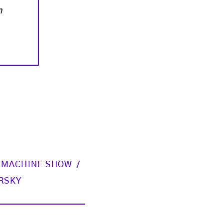
n
 MACHINE SHOW
RSKY