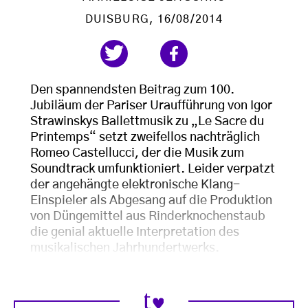
DUISBURG
, 16/08/2014
Den spannendsten Beitrag zum 100.
Jubiläum der Pariser Uraufführung von Igor
Strawinskys Ballettmusik zu „Le Sacre du
Printemps“ setzt zweifellos nachträglich
Romeo Castellucci, der die Musik zum
Soundtrack umfunktioniert. Leider verpatzt
der angehängte elektronische Klang-
Einspieler als Abgesang auf die Produktion
von Düngemittel aus Rinderknochenstaub
die genial aktuelle Interpretation des
musikalischen Jahrhundertwerks.