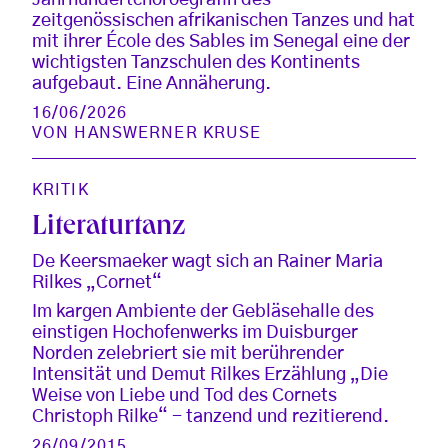
Jahrhundertchoroegrafin des
zeitgenössischen afrikanischen Tanzes und hat
mit ihrer École des Sables im Senegal eine der
wichtigsten Tanzschulen des Kontinents
aufgebaut. Eine Annäherung.
16/06/2026
VON
HANSWERNER KRUSE
KRITIK
Literaturtanz
De Keersmaeker wagt sich an Rainer Maria
Rilkes „Cornet“
Im kargen Ambiente der Gebläsehalle des
einstigen Hochofenwerks im Duisburger
Norden zelebriert sie mit berührender
Intensität und Demut Rilkes Erzählung „Die
Weise von Liebe und Tod des Cornets
Christoph Rilke“ - tanzend und rezitierend.
26/09/2015