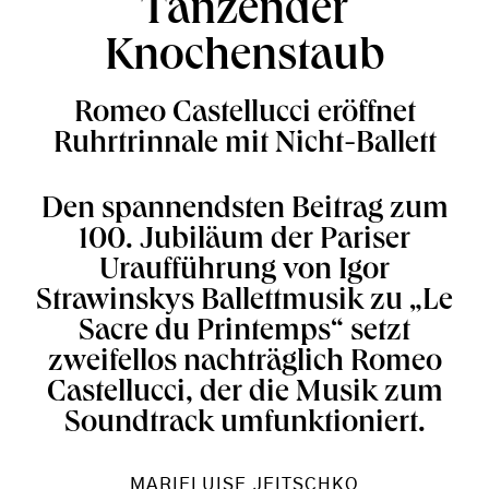
Tanzender
Knochenstaub
Romeo Castellucci eröffnet
Ruhrtrinnale mit Nicht-Ballett
Den spannendsten Beitrag zum
100. Jubiläum der Pariser
Uraufführung von Igor
Strawinskys Ballettmusik zu „Le
Sacre du Printemps“ setzt
zweifellos nachträglich Romeo
Castellucci, der die Musik zum
Soundtrack umfunktioniert.
MARIELUISE JEITSCHKO