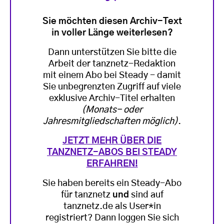
Sie möchten diesen Archiv-Text
in voller Länge weiterlesen?
Dann unterstützen Sie bitte die
Arbeit der tanznetz-Redaktion
mit einem Abo bei Steady - damit
Sie unbegrenzten Zugriff auf viele
exklusive Archiv-Titel erhalten
(Monats- oder
Jahresmitgliedschaften möglich)
.
JETZT MEHR ÜBER DIE
TANZNETZ-ABOS BEI STEADY
ERFAHREN!
Sie haben bereits ein Steady-Abo
für tanznetz
und
sind auf
tanznetz.de als User*in
registriert? Dann loggen Sie sich