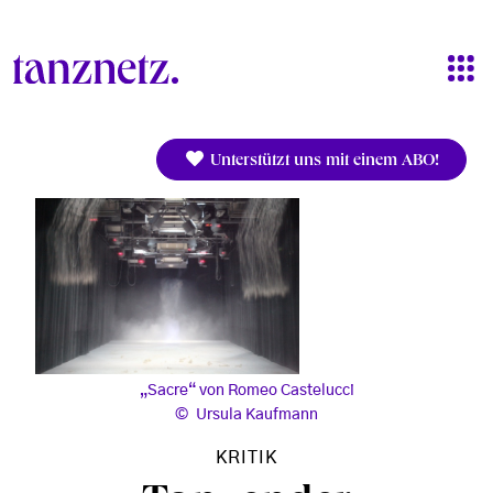
Direkt zum Inhalt
Unterstützt uns mit einem ABO!
„Sacre“ von Romeo Castelucci
Ursula Kaufmann
KRITIK