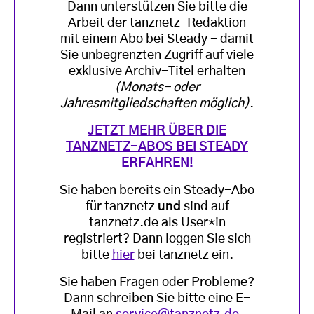
Dann unterstützen Sie bitte die
Arbeit der tanznetz-Redaktion
mit einem Abo bei Steady - damit
Sie unbegrenzten Zugriff auf viele
exklusive Archiv-Titel erhalten
(Monats- oder
Jahresmitgliedschaften möglich)
.
JETZT MEHR ÜBER DIE
TANZNETZ-ABOS BEI STEADY
ERFAHREN!
Sie haben bereits ein Steady-Abo
für tanznetz
und
sind auf
tanznetz.de als User*in
registriert? Dann loggen Sie sich
bitte
hier
bei tanznetz ein.
Sie haben Fragen oder Probleme?
Dann schreiben Sie bitte eine E-