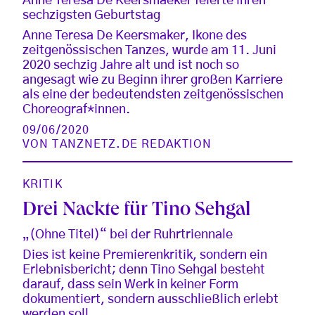
Anne Teresa De Keersmaeker feierte ihren
sechzigsten Geburtstag
Anne Teresa De Keersmaker, Ikone des
zeitgenössischen Tanzes, wurde am 11. Juni
2020 sechzig Jahre alt und ist noch so
angesagt wie zu Beginn ihrer großen Karriere
als eine der bedeutendsten zeitgenössischen
Choreograf*innen.
09/06/2020
VON
TANZNETZ.DE REDAKTION
KRITIK
Drei Nackte für Tino Sehgal
„(Ohne Titel)“ bei der Ruhrtriennale
Dies ist keine Premierenkritik, sondern ein
Erlebnisbericht; denn Tino Sehgal besteht
darauf, dass sein Werk in keiner Form
dokumentiert, sondern ausschließlich erlebt
werden soll.