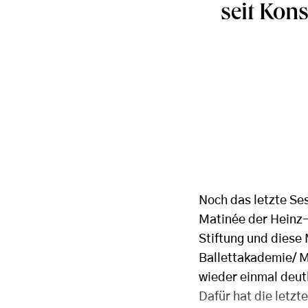
seit Kon
Noch das letzte Se
Matinée der Heinz-B
Stiftung und diese 
Ballettakademie/ M
wieder einmal deut
Dafür hat die letzt