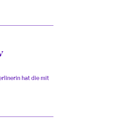
v
rlinerin hat die mit