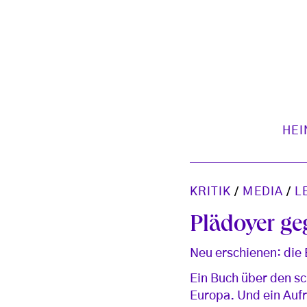
HEI
KRITIK
/
MEDIA
/
L
Plädoyer g
Neu erschienen: die
Ein Buch über den sc
Europa. Und ein Aufr