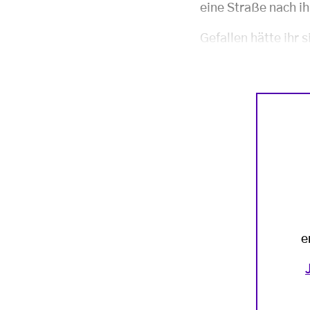
eine Straße nach i
Gefallen hätte ihr s
e