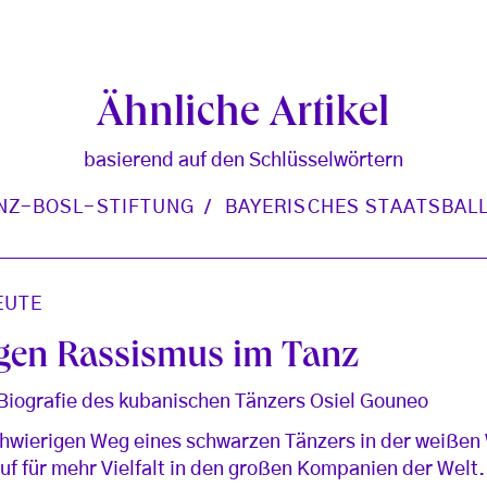
Ähnliche Artikel
basierend auf den Schlüsselwörtern
NZ-BOSL-STIFTUNG
BAYERISCHES STAATSBAL
EUTE
egen Rassismus im Tanz
 Biografie des kubanischen Tänzers Osiel Gouneo
hwierigen Weg eines schwarzen Tänzers in der weißen W
uf für mehr Vielfalt in den großen Kompanien der Welt.