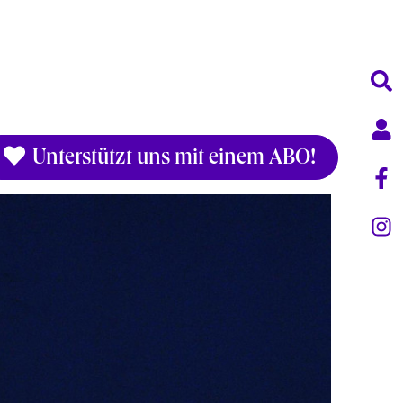
Unterstützt uns mit einem ABO!