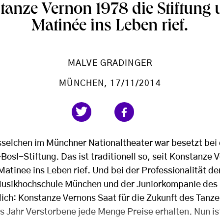
stanze Vernon 1978 die Stiftung 
Matinée ins Leben rief.
MALVE GRADINGER
MÜNCHEN
, 17/11/2014
sselchen im Münchner Nationaltheater war besetzt bei 
osl-Stiftung. Das ist traditionell so, seit Konstanze 
Matinee ins Leben rief. Und bei der Professionalität d
usikhochschule München und der Juniorkompanie des S
lich: Konstanze Vernons Saat für die Zukunft des Tanze
es Jahr Verstorbene jede Menge Preise erhalten. Nun is