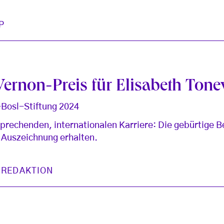
P
ernon-Preis für Elisabeth Tone
-Bosl-Stiftung 2024
sprechenden, internationalen Karriere: Die gebürtige Be
 Auszeichnung erhalten.
 REDAKTION