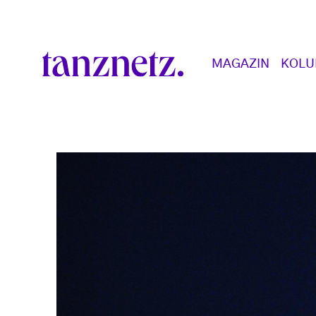
Direkt zum Inhalt
Main navigation
MAGAZIN
KOL