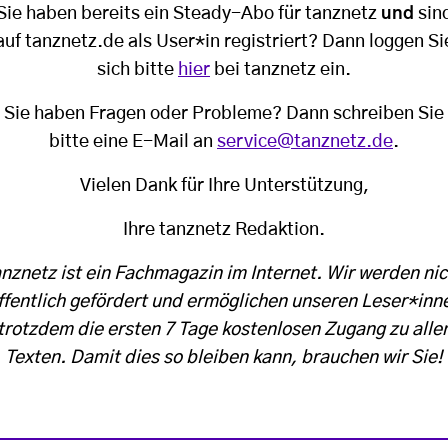
Sie haben bereits ein Steady-Abo für tanznetz
und
sin
auf tanznetz.de als User*in registriert? Dann loggen Si
sich bitte
hier
bei tanznetz ein.
Sie haben Fragen oder Probleme? Dann schreiben Sie
bitte eine E-Mail an
service@tanznetz.de
.
Vielen Dank für Ihre Unterstützung,
Ihre tanznetz Redaktion.
anznetz ist ein Fachmagazin im Internet. Wir werden nic
ffentlich gefördert und ermöglichen unseren Leser*inn
trotzdem die ersten 7 Tage kostenlosen Zugang zu alle
Texten. Damit dies so bleiben kann, brauchen wir Sie!