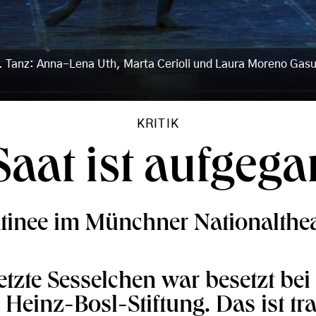
 Tanz: Anna-Lena Uth, Marta Cerioli und Laura Moreno Gasul
KRITIK
Saat ist aufgeg
tinee im Münchner Nationalthea
tzte Sesselchen war besetzt bei 
Heinz-Bosl-Stiftung. Das ist tra