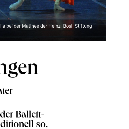
la bei der Matinee der Heinz-Bosl-Stiftung
angen
ter
der Ballett-
ditionell so,