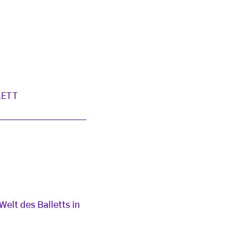
LETT
elt des Balletts in