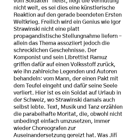
vom Soldaten“ heißt, liegt die Vermutung
nicht weit, es sei dies eine künstlerische
Reaktion auf den gerade beendeten Ersten
Weltkrieg. Freilich wird ein Genius wie Igor
Strawinski nicht eine platt
propagandistische Stellungnahme liefern –
allein das Thema assoziiert jedoch die
schrecklichen Geschehnisse. Der
Komponist und sein Librettist Ramuz
griffen dafür auf einen Volksstoff zurück,
wie ihn zahlreiche Legenden und Autoren
behandeln: vom Mann, der einen Pakt mit
dem Teufel eingeht und dafür seine Seele
verliert. Hier ist es ein Soldat auf Urlaub in
der Schweiz, wo Strawinski damals auch
selbst lebte. Text, Musik und Tanz erzählen
die parabelhafte Moritat, die, obwohl nicht
unbedingt einfach umzusetzen, immer
wieder Choreografen zur
Auseinandersetzung gereizt hat. Was Jiří