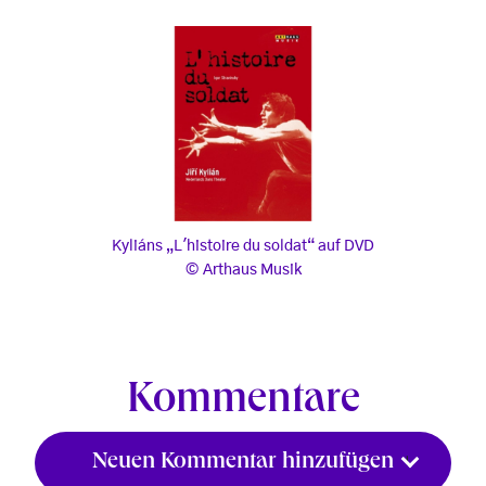
Kyliáns „L'histoire du soldat“ auf DVD
Kyliáns
„L'histoire du soldat“
auf DVD
Arthaus Musik
, © Arthaus Musik
Kommentare
Neuen Kommentar hinzufügen