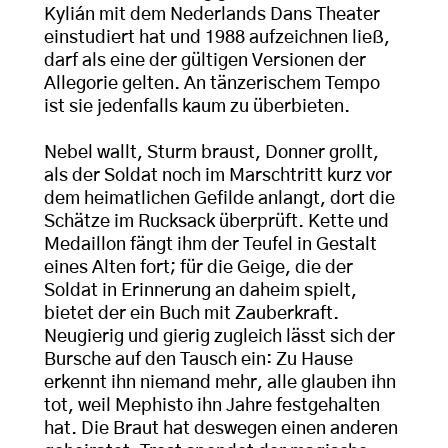
Kylián mit dem Nederlands Dans Theater
einstudiert hat und 1988 aufzeichnen ließ,
darf als eine der gültigen Versionen der
Allegorie gelten. An tänzerischem Tempo
ist sie jedenfalls kaum zu überbieten.
Nebel wallt, Sturm braust, Donner grollt,
als der Soldat noch im Marschtritt kurz vor
dem heimatlichen Gefilde anlangt, dort die
Schätze im Rucksack überprüft. Kette und
Medaillon fängt ihm der Teufel in Gestalt
eines Alten fort; für die Geige, die der
Soldat in Erinnerung an daheim spielt,
bietet der ein Buch mit Zauberkraft.
Neugierig und gierig zugleich lässt sich der
Bursche auf den Tausch ein: Zu Hause
erkennt ihn niemand mehr, alle glauben ihn
tot, weil Mephisto ihn Jahre festgehalten
hat. Die Braut hat deswegen einen anderen