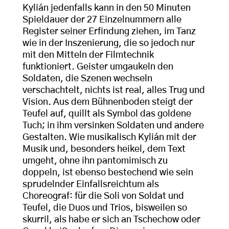
Kylián jedenfalls kann in den 50 Minuten
Spieldauer der 27 Einzelnummern alle
Register seiner Erfindung ziehen, im Tanz
wie in der Inszenierung, die so jedoch nur
mit den Mitteln der Filmtechnik
funktioniert. Geister umgaukeln den
Soldaten, die Szenen wechseln
verschachtelt, nichts ist real, alles Trug und
Vision. Aus dem Bühnenboden steigt der
Teufel auf, quillt als Symbol das goldene
Tuch; in ihm versinken Soldaten und andere
Gestalten. Wie musikalisch Kylián mit der
Musik und, besonders heikel, dem Text
umgeht, ohne ihn pantomimisch zu
doppeln, ist ebenso bestechend wie sein
sprudelnder Einfallsreichtum als
Choreograf: für die Soli von Soldat und
Teufel, die Duos und Trios, bisweilen so
skurril, als habe er sich an Tschechow oder