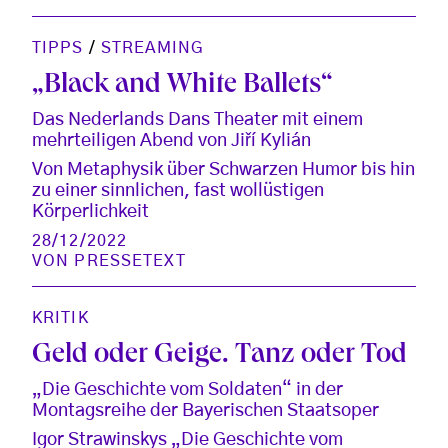
TIPPS
/
STREAMING
„Black and White Ballets“
Das Nederlands Dans Theater mit einem
mehrteiligen Abend von Jiří Kylián
Von Metaphysik über Schwarzen Humor bis hin
zu einer sinnlichen, fast wollüstigen
Körperlichkeit
28/12/2022
VON
PRESSETEXT
KRITIK
Geld oder Geige. Tanz oder Tod
„Die Geschichte vom Soldaten“ in der
Montagsreihe der Bayerischen Staatsoper
Igor Strawinskys „Die Geschichte vom