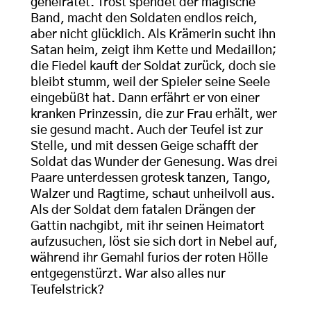
geheiratet. Trost spendet der magische
Band, macht den Soldaten endlos reich,
aber nicht glücklich. Als Krämerin sucht ihn
Satan heim, zeigt ihm Kette und Medaillon;
die Fiedel kauft der Soldat zurück, doch sie
bleibt stumm, weil der Spieler seine Seele
eingebüßt hat. Dann erfährt er von einer
kranken Prinzessin, die zur Frau erhält, wer
sie gesund macht. Auch der Teufel ist zur
Stelle, und mit dessen Geige schafft der
Soldat das Wunder der Genesung. Was drei
Paare unterdessen grotesk tanzen, Tango,
Walzer und Ragtime, schaut unheilvoll aus.
Als der Soldat dem fatalen Drängen der
Gattin nachgibt, mit ihr seinen Heimatort
aufzusuchen, löst sie sich dort in Nebel auf,
während ihr Gemahl furios der roten Hölle
entgegenstürzt. War also alles nur
Teufelstrick?