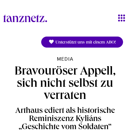
Direkt zum Inhalt
Unterstützt uns mit einem ABO!
MEDIA
Bravouröser Appell,
sich nicht selbst zu
verraten
Arthaus ediert als historische
Reminiszenz Kyliáns
„Geschichte vom Soldaten“