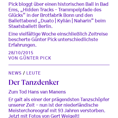
Pick bloggt über einen historischen Ball in Bad
Ems, „Hidden Tracks – Trammpelpfade des
Glücks“ in der Brotfabrik Bonn und den
Ballettabend „Duato | Kylián | Naharin“ beim
Staatsballett Berlin.
Eine vielfältige Woche einschließlich Zeitreise
bescherte Günter Pick unterschiedlichste
Erfahrungen.
28/10/2015
VON
GÜNTER PICK
NEWS
/
LEUTE
Der Tanzdenker
Zum Tod Hans van Manens
Er galt als einer der prägendsten Tanzschöpfer
unserer Zeit - nun ist der niederländische
Meisterchoreograf mit 93 Jahren verstorben.
Jetzt mit Fotos von Gert Weigelt!