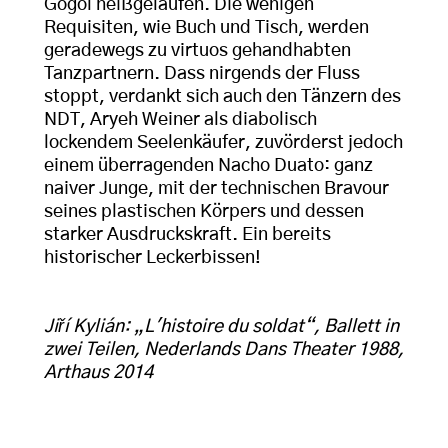
Gogol heißgelaufen. Die wenigen
Requisiten, wie Buch und Tisch, werden
geradewegs zu virtuos gehandhabten
Tanzpartnern. Dass nirgends der Fluss
stoppt, verdankt sich auch den Tänzern des
NDT, Aryeh Weiner als diabolisch
lockendem Seelenkäufer, zuvörderst jedoch
einem überragenden Nacho Duato: ganz
naiver Junge, mit der technischen Bravour
seines plastischen Körpers und dessen
starker Ausdruckskraft. Ein bereits
historischer Leckerbissen!
Jiří Kylián: „L'histoire du soldat“, Ballett in
zwei Teilen, Nederlands Dans Theater 1988,
Arthaus 2014