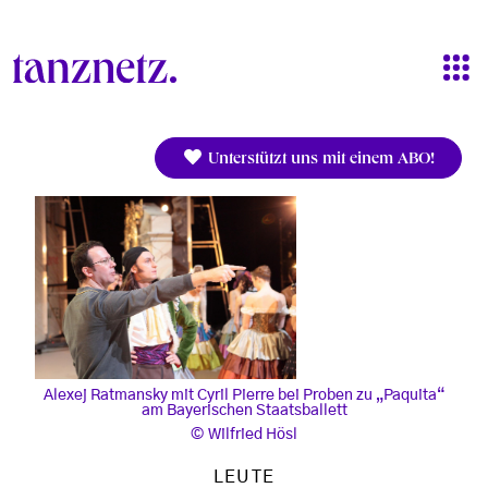
Direkt zum Inhalt
Unterstützt uns mit einem ABO!
Alexej Ratmansky mit Cyril Pierre bei Proben zu „Paquita“
am Bayerischen Staatsballett
Wilfried Hösl
LEUTE