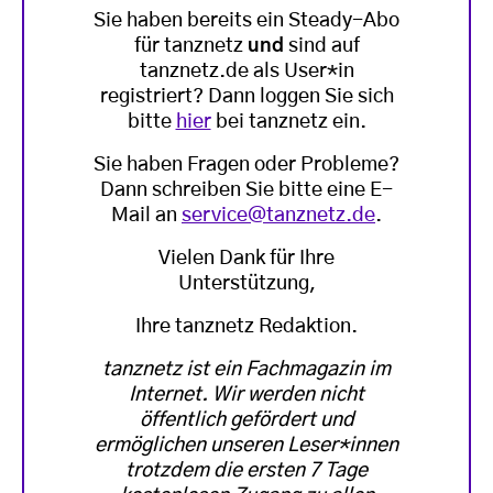
Sie haben bereits ein Steady-Abo
für tanznetz
und
sind auf
tanznetz.de als User*in
registriert? Dann loggen Sie sich
bitte
hier
bei tanznetz ein.
Sie haben Fragen oder Probleme?
Dann schreiben Sie bitte eine E-
Mail an
service@tanznetz.de
.
Vielen Dank für Ihre
Unterstützung,
Ihre tanznetz Redaktion.
tanznetz ist ein Fachmagazin im
Internet. Wir werden nicht
öffentlich gefördert und
ermöglichen unseren Leser*innen
trotzdem die ersten 7 Tage