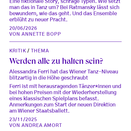
Eine fiktionale Story, schräge Typen. Wie setzt
man das in Tanz um? Bei Ratmansky lässt sich
bewundern, wie das geht. Und das Ensemble
erblüht zu neuer Pracht.
20/06/2026
VON
ANNETTE BOPP
KRITIK
/
THEMA
Werden alle zu halten sein?
Alessandra Ferri hat das Wiener Tanz-Niveau
blitzartig in die Höhe geschraubt
Ferri ist mit herausragenden Tänzer*innen und
bei hohen Preisen mit der Wiederherstellung
eines klassischen Spielplans befasst.
Anmerkungen zum Start der neuen Direktion
am Wiener Staatsballett.
23/11/2025
VON
ANDREA AMORT