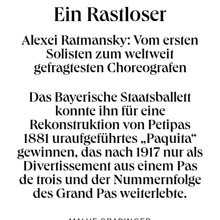
Ein Rastloser
Alexei Ratmansky: Vom ersten
Solisten zum weltweit
gefragtesten Choreografen
Das Bayerische Staatsballett
konnte ihn für eine
Rekonstruktion von Petipas
1881 uraufgeführtes „Paquita“
gewinnen, das nach 1917 nur als
Divertissement aus einem Pas
de trois und der Nummernfolge
des Grand Pas weiterlebte.