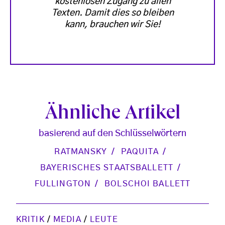
kostenlosen Zugang zu allen
Texten. Damit dies so bleiben
kann, brauchen wir Sie!
Ähnliche Artikel
basierend auf den Schlüsselwörtern
RATMANSKY
PAQUITA
BAYERISCHES STAATSBALLETT
FULLINGTON
BOLSCHOI BALLETT
KRITIK
/
MEDIA
/
LEUTE