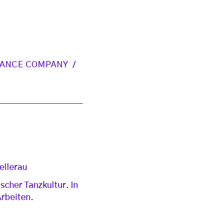
DANCE COMPANY
ellerau
scher Tanzkultur. In
Arbeiten.