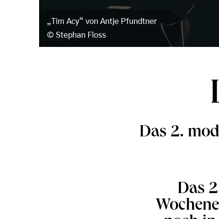
„Tim Acy“ von Antje Pfundtner
Stephan Floss
Das 2. mod
Das 2
Wochenen