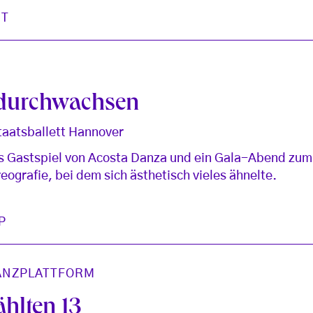
ST
 durchwachsen
aatsballett Hannover
 Gastspiel von Acosta Danza und ein Gala-Abend zum 
ografie, bei dem sich ästhetisch vieles ähnelte.
P
ANZPLATTFORM
hlten 13