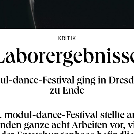
KRITIK
Laborergebniss
ul-dance-Festival ging in Dresd
zu Ende
. modul-dance-Festival stellte a
den ganze acht Arbeiten vor, v