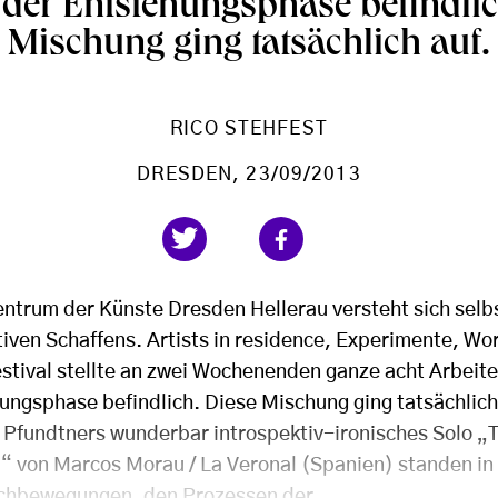
 der Entstehungsphase befindlic
Mischung ging tatsächlich auf.
RICO STEHFEST
DRESDEN
, 23/09/2013
ntrum der Künste Dresden Hellerau versteht sich selbst
iven Schaffens. Artists in residence, Experimente, Wo
tival stellte an zwei Wochenenden ganze acht Arbeiten
ungsphase befindlich. Diese Mischung ging tatsächlich 
e Pfundtners wunderbar introspektiv-ironisches Solo „
“ von Marcos Morau / La Veronal (Spanien) standen in
uchbewegungen, den Prozessen der