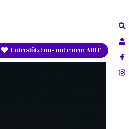
Unterstützt uns mit einem ABO!