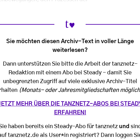
Sie möchten diesen Archiv-Text in voller Länge
weiterlesen?
Dann unterstützen Sie bitte die Arbeit der tanznetz-
Redaktion mit einem Abo bei Steady - damit Sie
unbegrenzten Zugriff auf viele exklusive Archiv-Titel
rhalten
(Monats- oder Jahresmitgliedschaften möglich
JETZT MEHR ÜBER DIE TANZNETZ-ABOS BEI STEAD
ERFAHREN!
Sie haben bereits ein Steady-Abo für tanznetz
und
sin
auf tanznetz.de als User*in registriert? Dann loggen Si