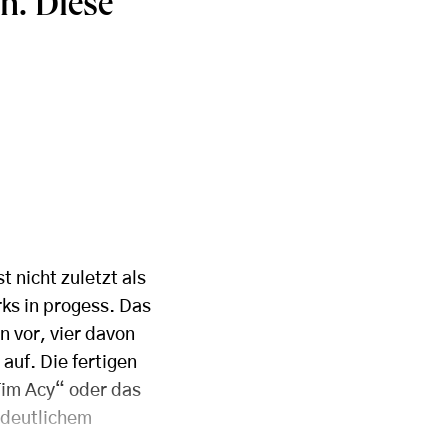
h. Diese
 nicht zuletzt als
rks in progess. Das
 vor, vier davon
auf. Die fertigen
Tim Acy“ oder das
 deutlichem