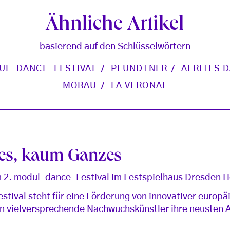
Ähnliche Artikel
basierend auf den Schlüsselwörtern
UL-DANCE-FESTIVAL
PFUNDTNER
AERITES 
MORAU
LA VERONAL
bes, kaum Ganzes
 2. modul-dance-Festival im Festspielhaus Dresden H
ival steht für eine Förderung von innovativer europäi
en vielversprechende Nachwuchskünstler ihre neusten 