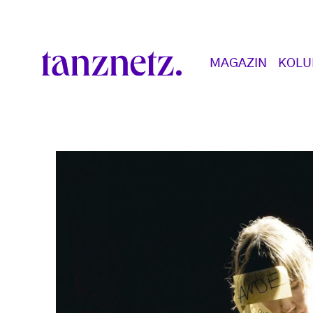
Direkt zum Inhalt
Main navigation
MAGAZIN
KOL