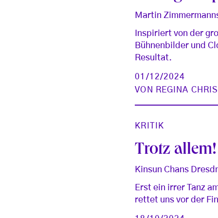
Martin Zimmermanns 
Inspiriert von der g
Bühnenbilder und Clo
Resultat.
01/12/2024
VON
REGINA CHRI
KRITIK
Trotz allem!
Kinsun Chans Dresdn
Erst ein irrer Tanz 
rettet uns vor der F