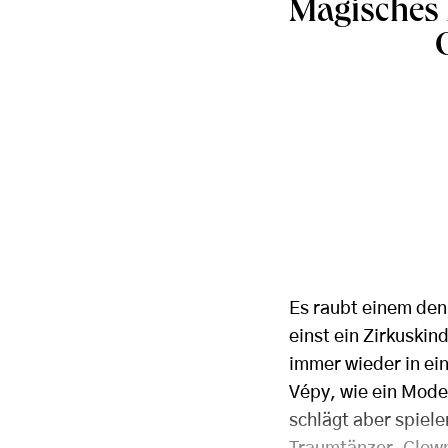
Magisches 
Es raubt einem den
einst ein Zirkuskin
immer wieder in ei
Vépy, wie ein Mode
schlägt aber spiele