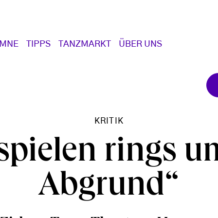
UMNE
TIPPS
TANZMARKT
ÜBER UNS
KRITIK
spielen rings 
Abgrund“