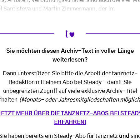
s, Artisten, Verblüffungskünstler sind auch die vier M
ël Santisteva und Martin Zimmermann, der im
Sie möchten diesen Archiv-Text in voller Länge
weiterlesen?
Dann unterstützen Sie bitte die Arbeit der tanznetz-
Redaktion mit einem Abo bei Steady - damit Sie
unbegrenzten Zugriff auf viele exklusive Archiv-Titel
rhalten
(Monats- oder Jahresmitgliedschaften möglich
JETZT MEHR ÜBER DIE TANZNETZ-ABOS BEI STEAD
ERFAHREN!
Sie haben bereits ein Steady-Abo für tanznetz
und
sin