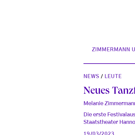
ZIMMERMANN U
NEWS
/
LEUTE
Neues Tanzf
Melanie Zimmermann
Die erste Festivalau
Staatstheater Hanno
19/03/2023