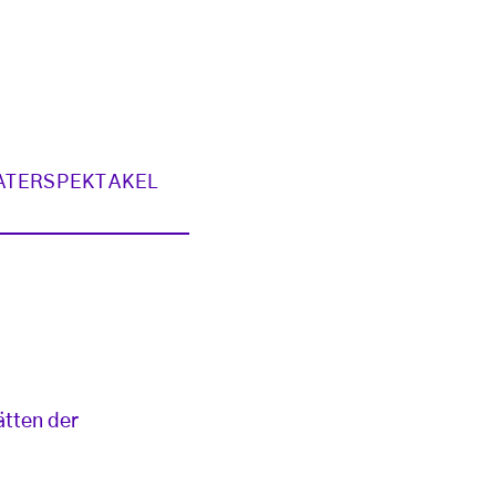
ATERSPEKTAKEL
ätten der