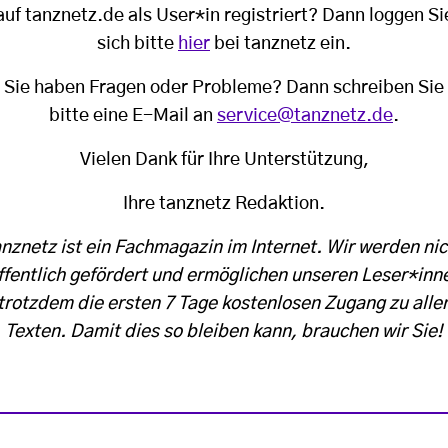
auf tanznetz.de als User*in registriert? Dann loggen Si
sich bitte
hier
bei tanznetz ein.
Sie haben Fragen oder Probleme? Dann schreiben Sie
bitte eine E-Mail an
service@tanznetz.de
.
Vielen Dank für Ihre Unterstützung,
Ihre tanznetz Redaktion.
anznetz ist ein Fachmagazin im Internet. Wir werden nic
ffentlich gefördert und ermöglichen unseren Leser*inn
trotzdem die ersten 7 Tage kostenlosen Zugang zu alle
Texten. Damit dies so bleiben kann, brauchen wir Sie!