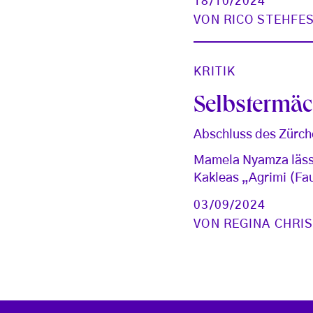
18/10/2024
VON
RICO STEHFE
KRITIK
Selbstermäc
Abschluss des Zürch
Mamela Nyamza lässt
Kakleas „Agrimi (Fa
03/09/2024
VON
REGINA CHRI