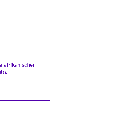
alafrikanischer
ute.