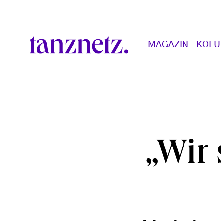
Direkt zum Inhalt
Main navigation
MAGAZIN
KOL
„Wir 