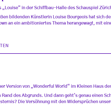
„Louise“ in der Schiffbau-Halle des Schauspiel Züric
roßen bildenden Künstlerin Louise Bourgeois hat sich d
wn an ein ambitioniertes Thema herangewagt, mit eine
STEN
er Version von „Wonderful World“ im Kleinen Haus de
am Rand des Abgrunds. Und dann geht’s genau einen Sch
insternis? Die Versöhnung mit den Widersprüchen unser