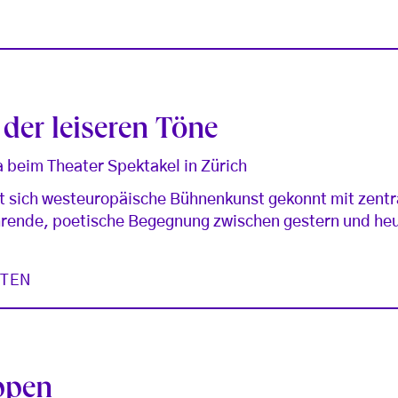
der leiseren Töne
beim Theater Spektakel in Zürich
t sich westeuropäische Bühnenkunst gekonnt mit zentr
ührende, poetische Begegnung zwischen gestern und he
STEN
ppen