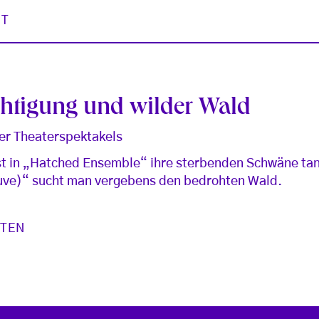
ST
htigung und wilder Wald
er Theaterspektakels
 in „Hatched Ensemble“ ihre sterbenden Schwäne tan
uve)“ sucht man vergebens den bedrohten Wald.
STEN