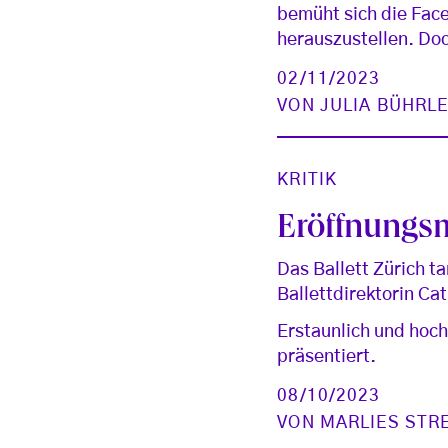
bemüht sich die Fac
herauszustellen. Doc
02/11/2023
VON
JULIA BÜHRL
KRITIK
Eröffnungs
Das Ballett Zürich 
Ballettdirektorin Ca
Erstaunlich und hoc
präsentiert.
08/10/2023
VON
MARLIES STR