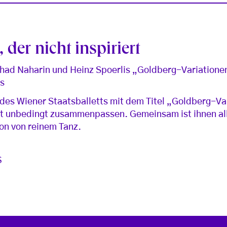
 der nicht inspiriert
had Naharin und Heinz Spoerlis „Goldberg-Variatione
ts
es Wiener Staatsballetts mit dem Titel „Goldberg-Va
cht unbedingt zusammenpassen. Gemeinsam ist ihnen al
on von reinem Tanz.
S