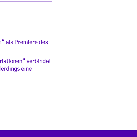
n“ als Premiere des
riationen“ verbindet
lerdings eine