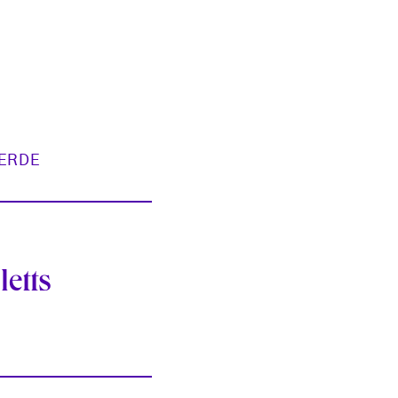
 ERDE
letts