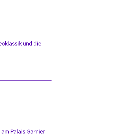
eoklassik und die
“ am Palais Garnier