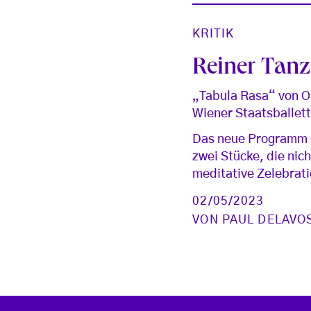
KRITIK
Reiner Tanz,
„Tabula Rasa“ von O
Wiener Staatsballet
Das neue Programm d
zwei Stücke, die ni
meditative Zelebrati
02/05/2023
VON
PAUL DELAVO