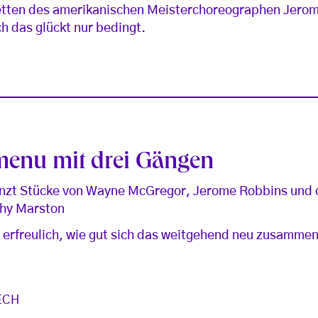
etten des amerikanischen Meisterchoreographen Jero
h das glückt nur bedingt.
E
menu mit drei Gängen
tanzt Stücke von Wayne McGregor, Jerome Robbins und 
thy Marston
h erfreulich, wie gut sich das weitgehend neu zusamm
ECH