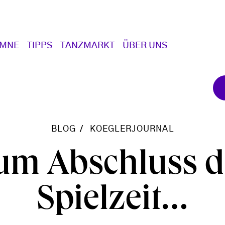
UMNE
TIPPS
TANZMARKT
ÜBER UNS
BLOG
KOEGLERJOURNAL
um Abschluss d
Spielzeit…