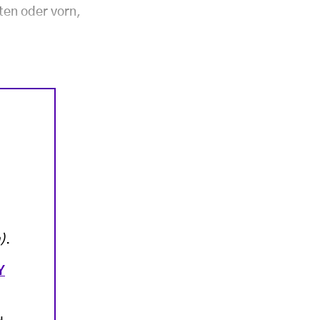
ten oder vorn,
)
.
Y