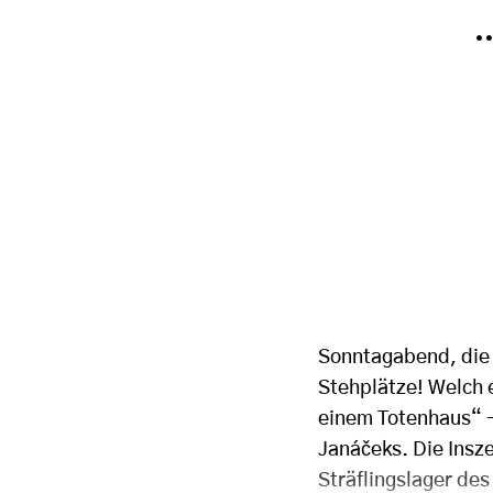
…
Sonntagabend, die v
Stehplätze! Welch 
einem Totenhaus“ – 
Janáčeks. Die Insze
Sträflingslager des