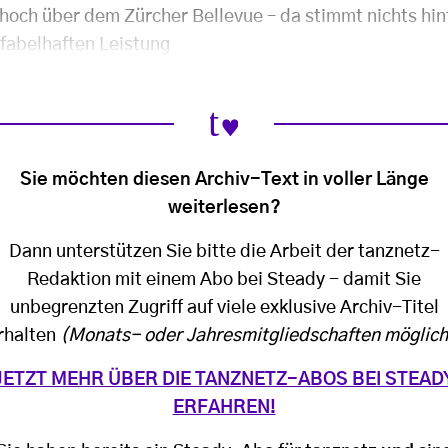
hoch über dem Zürcher Bellevue – da stimmt nichts hin
fabelhaften Leistung
Sie möchten diesen Archiv-Text in voller Länge
weiterlesen?
Dann unterstützen Sie bitte die Arbeit der tanznetz-
Redaktion mit einem Abo bei Steady - damit Sie
unbegrenzten Zugriff auf viele exklusive Archiv-Titel
rhalten
(Monats- oder Jahresmitgliedschaften möglich
JETZT MEHR ÜBER DIE TANZNETZ-ABOS BEI STEAD
ERFAHREN!