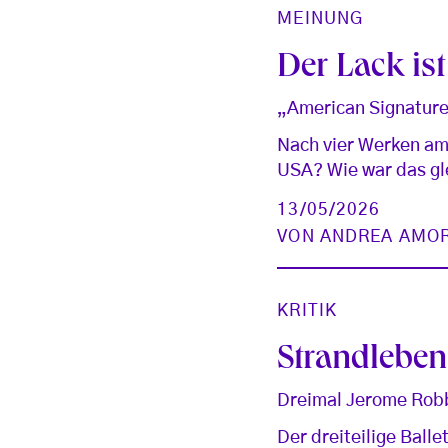
MEINUNG
Der Lack ist
„American Signature
Nach vier Werken ame
USA? Wie war das gl
13/05/2026
VON
ANDREA AMO
KRITIK
Strandleben
Dreimal Jerome Robb
Der dreiteilige Ball