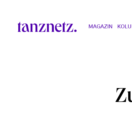
Direkt zum Inhalt
Main navigation
MAGAZIN
KOL
Z