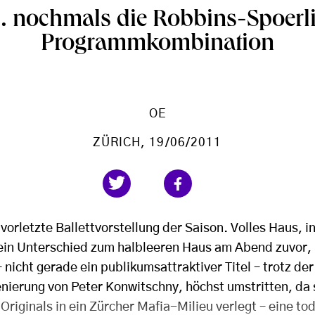
 nochmals die Robbins-Spoerl
Programmkombination
OE
ZÜRICH
, 19/06/2011
orletzte Ballettvorstellung der Saison. Volles Haus, i
ein Unterschied zum halbleeren Haus am Abend zuvor,
nicht gerade ein publikumsattraktiver Titel – trotz de
nierung von Peter Konwitschny, höchst umstritten, da s
 Originals in ein Zürcher Mafia-Milieu verlegt – eine to