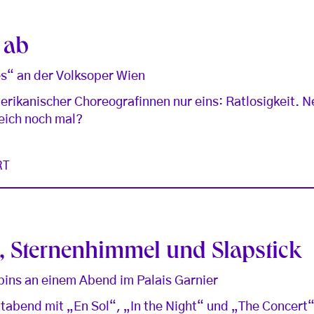
 ab
s“ an der Volksoper Wien
rikanischer Choreografinnen nur eins: Ratlosigkeit. N
eich noch mal?
RT
, Sternenhimmel und Slapstick
ins an einem Abend im Palais Garnier
ettabend mit „En Sol“, „In the Night“ und „The Concert