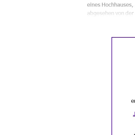
eines Hochhauses, 
abgesehen von der 
e