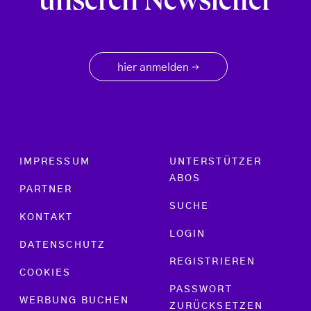
unseren Newsletter
hier anmelden
→
Footer menu
IMPRESSUM
UNTERSTÜTZER
ABOS
PARTNER
SUCHE
KONTAKT
LOGIN
DATENSCHUTZ
REGISTRIEREN
COOKIES
PASSWORT
WERBUNG BUCHEN
ZURÜCKSETZEN