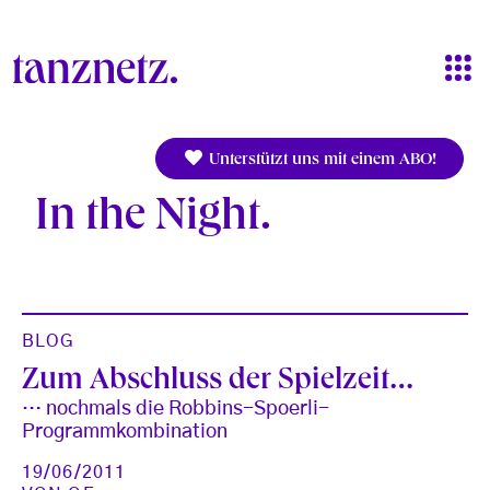
Direkt zum Inhalt
Unterstützt uns mit einem ABO!
In the Night
BLOG
Zum Abschluss der Spielzeit…
… nochmals die Robbins-Spoerli-
Programmkombination
19/06/2011