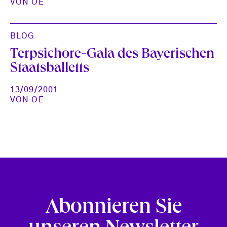
VON
OE
BLOG
Terpsichore-Gala des Bayerischen
Staatsballetts
13/09/2001
VON
OE
Abonnieren Sie