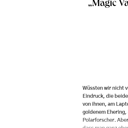
„Magic Va
Wüssten wir nicht v
Eindruck, die beid
von ihnen, am Lapto
goldenem Ehering, 
Polarforscher. Aber