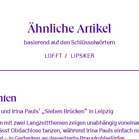
Ähnliche Artikel
basierend auf den Schlüsselwörtern
LOFFT
LIPSKER
nten
und Irina Pauls' „Sieben Brücken“ in Leipzig
n mit zwei Langzeitthemen zeigen unabhängig voneina
lässt Obdachlose tanzen, während Irina Pauls einfach m
et – in Gedenken an devastierte Braunkohledörfer.