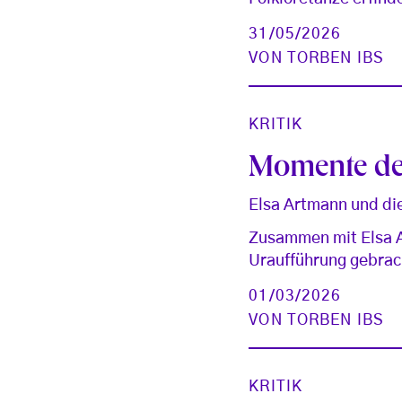
31/05/2026
VON
TORBEN IBS
KRITIK
Momente der
Elsa Artmann und di
Zusammen mit Elsa A
Uraufführung gebrach
01/03/2026
VON
TORBEN IBS
KRITIK