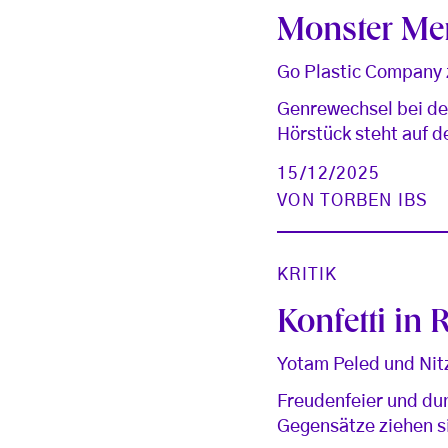
Monster M
Go Plastic Company 
Genrewechsel bei de
Hörstück steht auf d
15/12/2025
VON
TORBEN IBS
KRITIK
Konfetti in 
Yotam Peled und Nit
Freudenfeier und dun
Gegensätze ziehen si