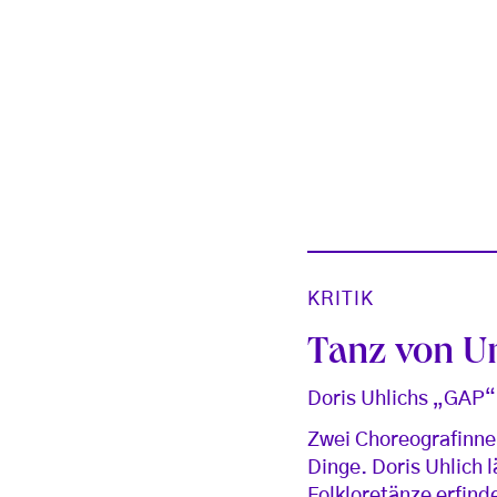
KRITIK
Tanz von U
Doris Uhlichs „GAP“ 
Zwei Choreografinne
Dinge. Doris Uhlich 
Folkloretänze erfind