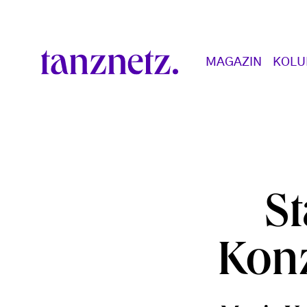
Direkt zum Inhalt
Main navigation
MAGAZIN
KOL
St
Konz