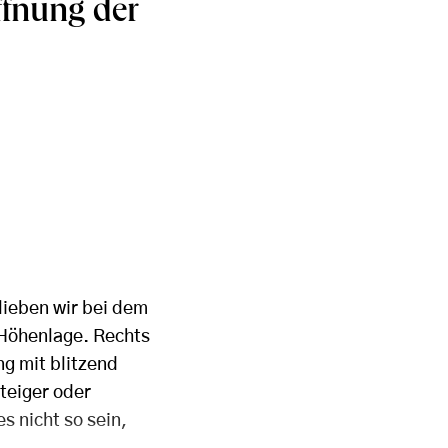
ffnung der
blieben wir bei dem
 Höhenlage. Rechts
ng mit blitzend
teiger oder
s nicht so sein,