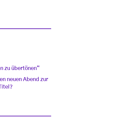
n zu übertönen“
nen neuen Abend zur
itel?