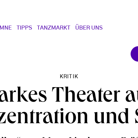
UMNE
TIPPS
TANZMARKT
ÜBER UNS
KRITIK
arkes Theater 
entration und S