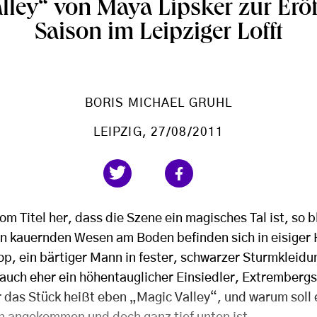
lley“ von Maya Lipsker zur Erö
Saison im Leipziger Lofft
BORIS MICHAEL GRUHL
LEIPZIG
, 27/08/2011
om Titel her, dass die Szene ein magisches Tal ist, so 
en kauernden Wesen am Boden befinden sich in eisiger
p, ein bärtiger Mann in fester, schwarzer Sturmkleidu
auch eher ein höhentauglicher Einsiedler, Extrembergs
 das Stück heißt eben „Magic Valley“, und warum soll e