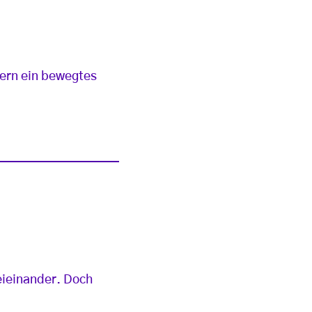
dern ein bewegtes
eieinander. Doch