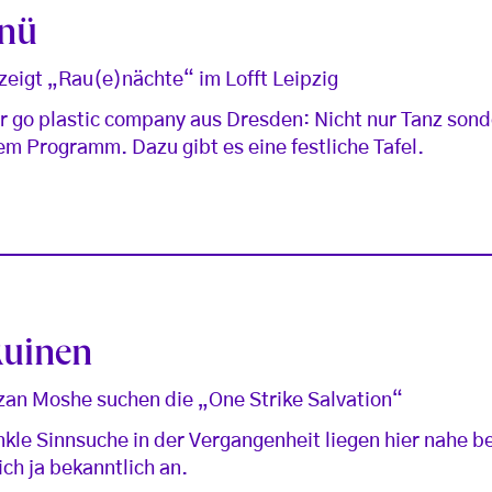
enü
zeigt „Rau(e)nächte“ im Lofft Leipzig
r go plastic company aus Dresden: Nicht nur Tanz son
em Programm. Dazu gibt es eine festliche Tafel.
Ruinen
zan Moshe suchen die „One Strike Salvation“
kle Sinnsuche in der Vergangenheit liegen hier nahe b
ch ja bekanntlich an.