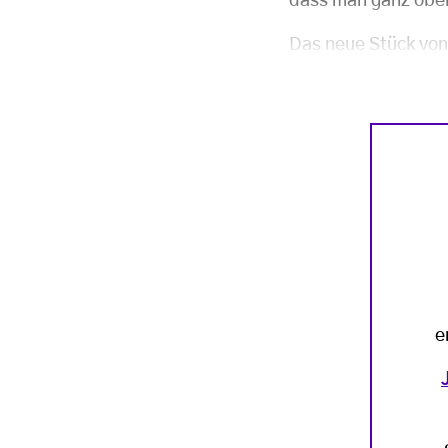
dass man ganz oben
Das neue Stück von
e