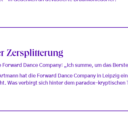
 Zersplitterung
e Forward Dance Company: „Ich summe, um das Berste
rtmann hat die Forward Dance Company in Leipzig ei
t. Was verbirgt sich hinter dem paradox-kryptischen T