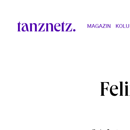
Direkt zum Inhalt
Main navigation
MAGAZIN
KOL
Fel