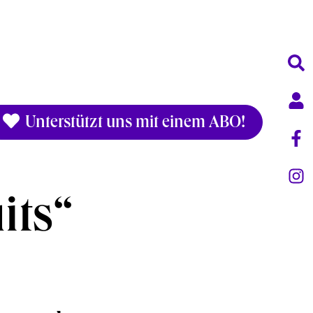
Unterstützt uns mit einem ABO!
its“