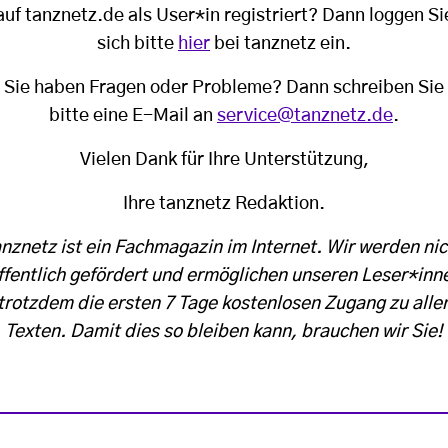
auf tanznetz.de als User*in registriert? Dann loggen Si
sich bitte
hier
bei tanznetz ein.
Sie haben Fragen oder Probleme? Dann schreiben Sie
bitte eine E-Mail an
service@tanznetz.de
.
Vielen Dank für Ihre Unterstützung,
Ihre tanznetz Redaktion.
anznetz ist ein Fachmagazin im Internet. Wir werden nic
ffentlich gefördert und ermöglichen unseren Leser*inn
trotzdem die ersten 7 Tage kostenlosen Zugang zu alle
Texten. Damit dies so bleiben kann, brauchen wir Sie!