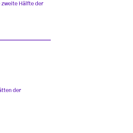
 zweite Hälfte der
ätten der