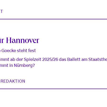
ST
ür Hannover
 Goecke steht fest
mmt ab der Spielzeit 2025/26 das Ballett am Staatsth
ommt in Nürnberg?
 REDAKTION