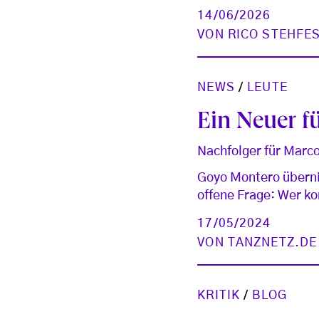
14/06/2026
VON
RICO STEHFE
NEWS
/
LEUTE
Ein Neuer f
Nachfolger für Marco
Goyo Montero überni
offene Frage: Wer k
17/05/2024
VON
TANZNETZ.DE
KRITIK
/
BLOG