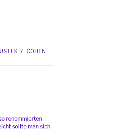
USTEK
COHEN
 so renommierten
icht sollte man sich