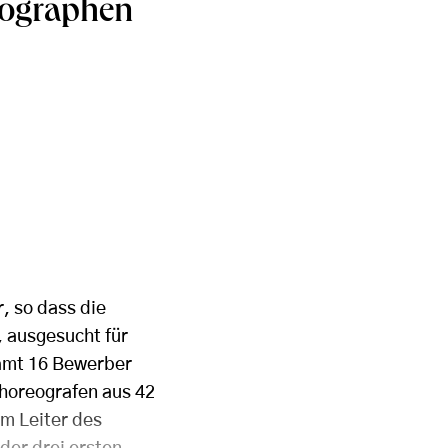
eographen
, so dass die
, ausgesucht für
samt 16 Bewerber
Choreografen aus 42
m Leiter des