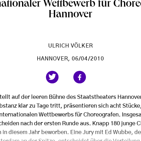
rnationaler Wettbewerb für Chor
Hannover
ULRICH VÖLKER
HANNOVER
, 06/04/2010
tellt auf der leeren Bühne des Staatstheaters Hannover
stanz klar zu Tage tritt, präsentieren sich acht Stücke
 Internationalen Wettbewerbs für Choreografen. Insge
scheiden nach der ersten Runde aus. Knapp 180 junge 
h in diesem Jahr beworben. Eine Jury mit Ed Wubbe, de