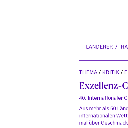
LANDERER
HA
THEMA
/
KRITIK
/
F
Exzellenz-C
40. Internationaler
Aus mehr als 50 Län
internationalen Wett
mal über Geschmack 