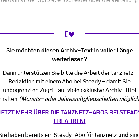
terdam an der Spitze, entscheidet über die Verteilung 
Sie möchten diesen Archiv-Text in voller Länge
weiterlesen?
Dann unterstützen Sie bitte die Arbeit der tanznetz-
Redaktion mit einem Abo bei Steady - damit Sie
unbegrenzten Zugriff auf viele exklusive Archiv-Titel
rhalten
(Monats- oder Jahresmitgliedschaften möglich
JETZT MEHR ÜBER DIE TANZNETZ-ABOS BEI STEAD
ERFAHREN!
Sie haben bereits ein Steady-Abo für tanznetz
und
sin