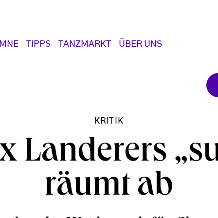
UMNE
TIPPS
TANZMARKT
ÜBER UNS
KRITIK
ix Landerers „su
räumt ab