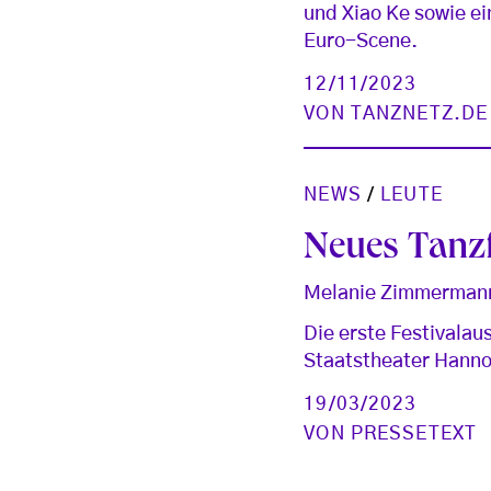
und Xiao Ke sowie e
Euro-Scene.
12/11/2023
VON
TANZNETZ.DE
NEWS
/
LEUTE
Neues Tanzf
Melanie Zimmermann
Die erste Festivalau
Staatstheater Hanno
19/03/2023
VON
PRESSETEXT