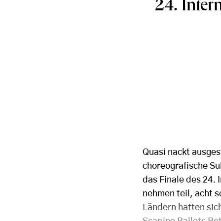
24. Inte
Quasi nackt ausges
choreografische Sub
das Finale des 24.
nehmen teil, acht 
Ländern hatten sic