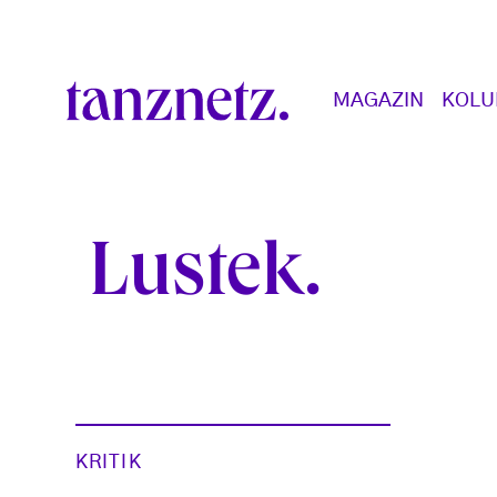
Direkt zum Inhalt
Main navigation
MAGAZIN
KOL
Lustek
KRITIK