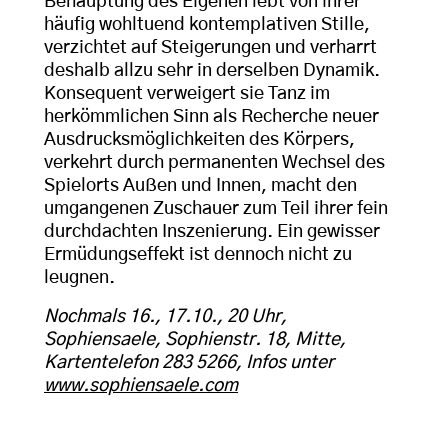
Behauptung des Eigenen lebt von ihrer
häufig wohltuend kontemplativen Stille,
verzichtet auf Steigerungen und verharrt
deshalb allzu sehr in derselben Dynamik.
Konsequent verweigert sie Tanz im
herkömmlichen Sinn als Recherche neuer
Ausdrucksmöglichkeiten des Körpers,
verkehrt durch permanenten Wechsel des
Spielorts Außen und Innen, macht den
umgangenen Zuschauer zum Teil ihrer fein
durchdachten Inszenierung. Ein gewisser
Ermüdungseffekt ist dennoch nicht zu
leugnen.
Nochmals 16., 17.10., 20 Uhr,
Sophiensaele, Sophienstr. 18, Mitte,
Kartentelefon 283 5266, Infos unter
www.sophiensaele.com