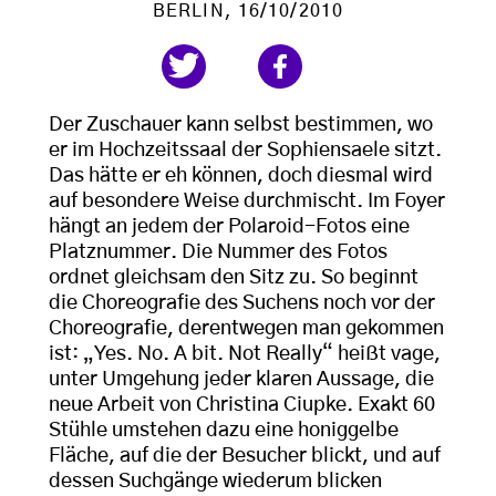
BERLIN
, 16/10/2010
Der Zuschauer kann selbst bestimmen, wo
er im Hochzeitssaal der Sophiensaele sitzt.
Das hätte er eh können, doch diesmal wird
auf besondere Weise durchmischt. Im Foyer
hängt an jedem der Polaroid-Fotos eine
Platznummer. Die Nummer des Fotos
ordnet gleichsam den Sitz zu. So beginnt
die Choreografie des Suchens noch vor der
Choreografie, derentwegen man gekommen
ist: „Yes. No. A bit. Not Really“ heißt vage,
unter Umgehung jeder klaren Aussage, die
neue Arbeit von Christina Ciupke. Exakt 60
Stühle umstehen dazu eine honiggelbe
Fläche, auf die der Besucher blickt, und auf
dessen Suchgänge wiederum blicken