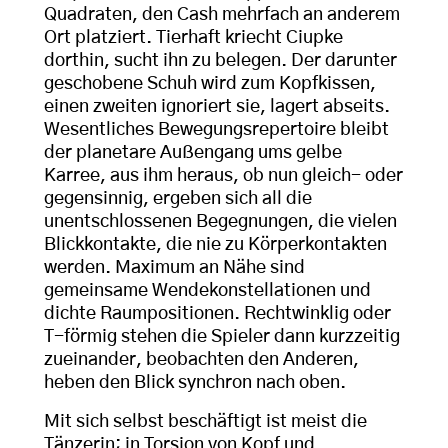
Quadraten, den Cash mehrfach an anderem
Ort platziert. Tierhaft kriecht Ciupke
dorthin, sucht ihn zu belegen. Der darunter
geschobene Schuh wird zum Kopfkissen,
einen zweiten ignoriert sie, lagert abseits.
Wesentliches Bewegungsrepertoire bleibt
der planetare Außengang ums gelbe
Karree, aus ihm heraus, ob nun gleich- oder
gegensinnig, ergeben sich all die
unentschlossenen Begegnungen, die vielen
Blickkontakte, die nie zu Körperkontakten
werden. Maximum an Nähe sind
gemeinsame Wendekonstellationen und
dichte Raumpositionen. Rechtwinklig oder
T-förmig stehen die Spieler dann kurzzeitig
zueinander, beobachten den Anderen,
heben den Blick synchron nach oben.
Mit sich selbst beschäftigt ist meist die
Tänzerin; in Torsion von Kopf und