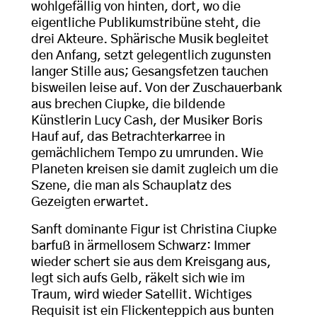
wohlgefällig von hinten, dort, wo die
eigentliche Publikumstribüne steht, die
drei Akteure. Sphärische Musik begleitet
den Anfang, setzt gelegentlich zugunsten
langer Stille aus; Gesangsfetzen tauchen
bisweilen leise auf. Von der Zuschauerbank
aus brechen Ciupke, die bildende
Künstlerin Lucy Cash, der Musiker Boris
Hauf auf, das Betrachterkarree in
gemächlichem Tempo zu umrunden. Wie
Planeten kreisen sie damit zugleich um die
Szene, die man als Schauplatz des
Gezeigten erwartet.
Sanft dominante Figur ist Christina Ciupke
barfuß in ärmellosem Schwarz: Immer
wieder schert sie aus dem Kreisgang aus,
legt sich aufs Gelb, räkelt sich wie im
Traum, wird wieder Satellit. Wichtiges
Requisit ist ein Flickenteppich aus bunten