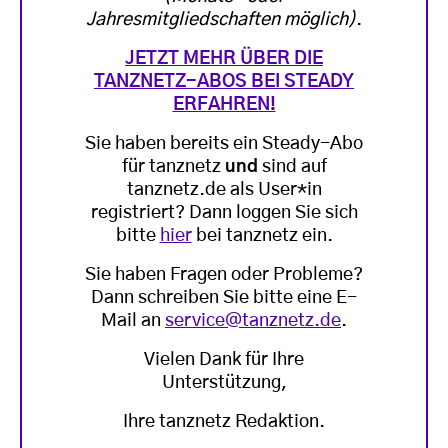
Jahresmitgliedschaften möglich)
.
JETZT MEHR ÜBER DIE
TANZNETZ-ABOS BEI STEADY
ERFAHREN!
Sie haben bereits ein Steady-Abo
für tanznetz
und
sind auf
tanznetz.de als User*in
registriert? Dann loggen Sie sich
bitte
hier
bei tanznetz ein.
Sie haben Fragen oder Probleme?
Dann schreiben Sie bitte eine E-
Mail an
service@tanznetz.de
.
Vielen Dank für Ihre
Unterstützung,
Ihre tanznetz Redaktion.