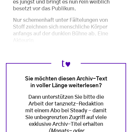
es jüngst und bringt es nun rein weiblich
besetzt vor das Publikum.
Nur schemenhaft unter Fältelungen von
Stoff zeichnen sich menschliche Körper
anfangs auf der dunklen Bühne ab. Eine
Akteurin
Sie möchten diesen Archiv-Text
in voller Länge weiterlesen?
Dann unterstützen Sie bitte die
Arbeit der tanznetz-Redaktion
mit einem Abo bei Steady - damit
Sie unbegrenzten Zugriff auf viele
exklusive Archiv-Titel erhalten
(Monats- oder