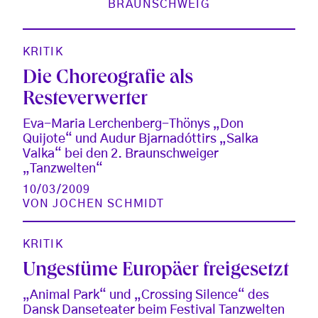
BRAUNSCHWEIG
KRITIK
Die Choreografie als
Resteverwerter
Eva-Maria Lerchenberg-Thönys „Don
Quijote“ und Audur Bjarnadóttirs „Salka
Valka“ bei den 2. Braunschweiger
„Tanzwelten“
10/03/2009
VON
JOCHEN SCHMIDT
KRITIK
Ungestüme Europäer freigesetzt
„Animal Park“ und „Crossing Silence“ des
Dansk Danseteater beim Festival Tanzwelten