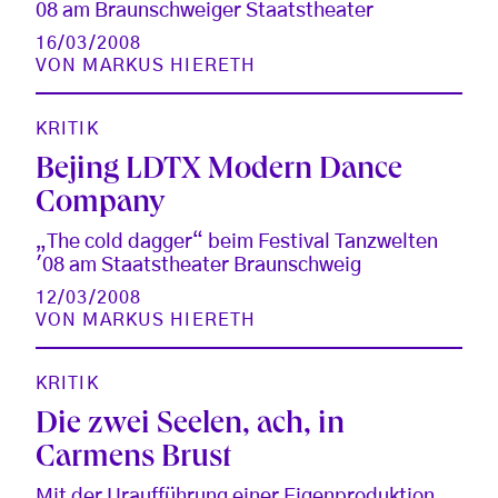
08 am Braunschweiger Staatstheater
16/03/2008
VON
MARKUS HIERETH
KRITIK
Bejing LDTX Modern Dance
Company
„The cold dagger“ beim Festival Tanzwelten
'08 am Staatstheater Braunschweig
12/03/2008
VON
MARKUS HIERETH
KRITIK
Die zwei Seelen, ach, in
Carmens Brust
Mit der Uraufführung einer Eigenproduktion