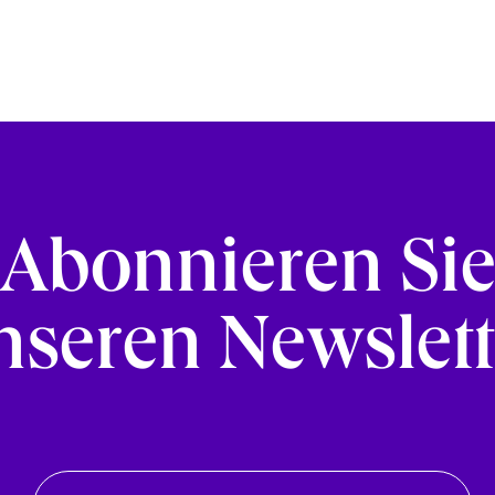
Abonnieren Si
nseren Newslett