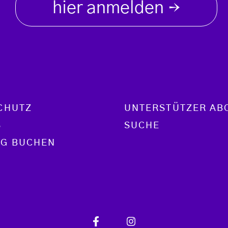
hier anmelden
→
CHUTZ
UNTERSTÜTZER AB
S
SUCHE
G BUCHEN