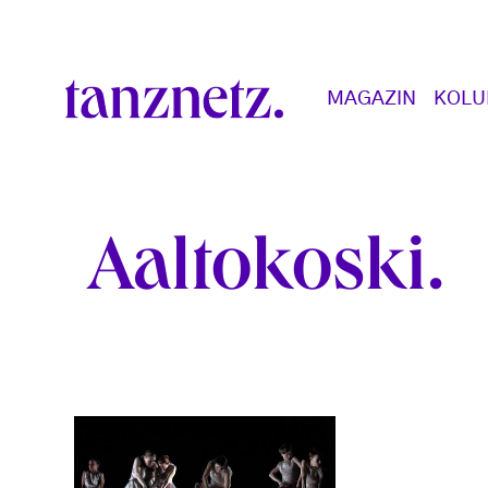
Direkt zum Inhalt
Main navigation
MAGAZIN
KOL
Aaltokoski