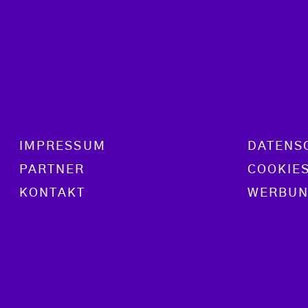
Footer menu
IMPRESSUM
DATENS
PARTNER
COOKIE
KONTAKT
WERBUN