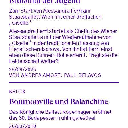
Brutalität der Jugend
Zum Start von Alessandra Ferri am
Staatsballett Wien mit einer dreifachen
„Giselle“
Alessandra Ferri startet als Chefin des Wiener
Staatsballetts mit der Wiederaufnahme von
„Giselle“ in der traditionellen Fassung von
Elena Tschernischova. Von ihr hat Ferri einst
eben diese Bühnen-Rolle erlernt. Trägt sie die
Leidenschaft weiter?
25/09/2025
VON
ANDREA AMORT
,
PAUL DELAVOS
KRITIK
Bournonville und Balanchine
Das Königliche Ballett Kopenhagen eröffnet
das 30. Budapester Frühlingsfestival
20/03/2010