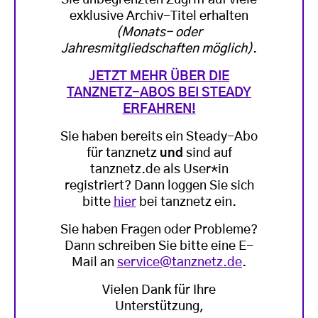
exklusive Archiv-Titel erhalten
(Monats- oder
Jahresmitgliedschaften möglich)
.
JETZT MEHR ÜBER DIE
TANZNETZ-ABOS BEI STEADY
ERFAHREN!
Sie haben bereits ein Steady-Abo
für tanznetz
und
sind auf
tanznetz.de als User*in
registriert? Dann loggen Sie sich
bitte
hier
bei tanznetz ein.
Sie haben Fragen oder Probleme?
Dann schreiben Sie bitte eine E-
Mail an
service@tanznetz.de
.
Vielen Dank für Ihre
Unterstützung,