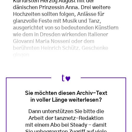
Kurfürsten Herzog August mit der
dänischen Prinzessin Anna. Drei weitere
Hochzeiten sollten folgen, Anlässe für
glanzvolle Feste mit Musik und Tanz,
ausgerichtet von so bedeutenden Künstlern
wie dem in Dresden wirkenden Italiener
Giovanni Maria Nosseni oder dem
berühmten Heinrich Schütz. Geschenke
gingen
Sie möchten diesen Archiv-Text
in voller Länge weiterlesen?
Dann unterstützen Sie bitte die
Arbeit der tanznetz-Redaktion
mit einem Abo bei Steady - damit
Sie unbegrenzten Zugriff auf viele