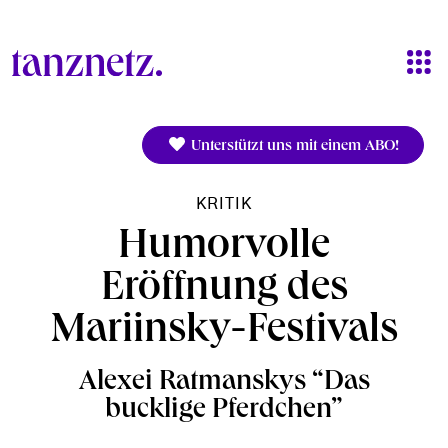
Direkt zum Inhalt
Unterstützt uns mit einem ABO!
KRITIK
Humorvolle
Eröffnung des
Mariinsky-Festivals
Alexei Ratmanskys “Das
bucklige Pferdchen”