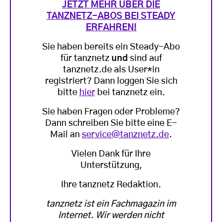
JETZT MEHR ÜBER DIE
TANZNETZ-ABOS BEI STEADY
ERFAHREN!
Sie haben bereits ein Steady-Abo
für tanznetz
und
sind auf
tanznetz.de als User*in
registriert? Dann loggen Sie sich
bitte
hier
bei tanznetz ein.
Sie haben Fragen oder Probleme?
Dann schreiben Sie bitte eine E-
Mail an
service@tanznetz.de
.
Vielen Dank für Ihre
Unterstützung,
Ihre tanznetz Redaktion.
tanznetz ist ein Fachmagazin im
Internet. Wir werden nicht