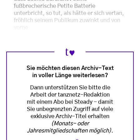
fußbrecherische Petite Batterie
unterbricht, so tut, als hätte er sich vertan,
fröhlich seinem Publikum zuwinkt und von
vorne
Sie möchten diesen Archiv-Text
in voller Länge weiterlesen?
Dann unterstützen Sie bitte die
Arbeit der tanznetz-Redaktion
mit einem Abo bei Steady - damit
Sie unbegrenzten Zugriff auf viele
exklusive Archiv-Titel erhalten
(Monats- oder
Jahresmitgliedschaften möglich)
.