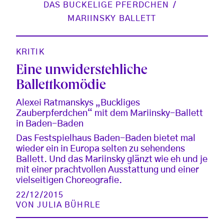
DAS BUCKELIGE PFERDCHEN
MARIINSKY BALLETT
KRITIK
Eine unwiderstehliche
Ballettkomödie
Alexei Ratmanskys „Buckliges
Zauberpferdchen“ mit dem Mariinsky-Ballett
in Baden-Baden
Das Festspielhaus Baden-Baden bietet mal
wieder ein in Europa selten zu sehendens
Ballett. Und das Mariinsky glänzt wie eh und je
mit einer prachtvollen Ausstattung und einer
vielseitigen Choreografie.
22/12/2015
VON
JULIA BÜHRLE