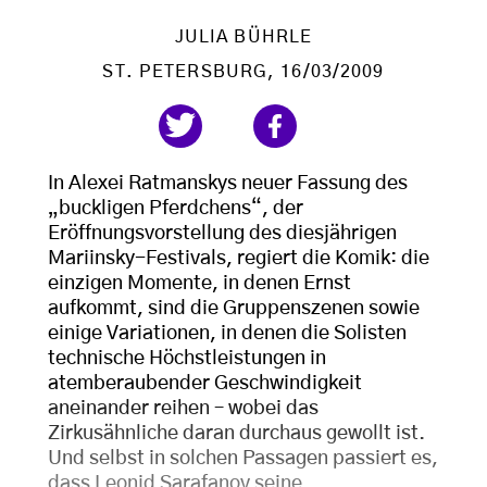
JULIA BÜHRLE
ST. PETERSBURG
, 16/03/2009
In Alexei Ratmanskys neuer Fassung des
„buckligen Pferdchens“, der
Eröffnungsvorstellung des diesjährigen
Mariinsky-Festivals, regiert die Komik: die
einzigen Momente, in denen Ernst
aufkommt, sind die Gruppenszenen sowie
einige Variationen, in denen die Solisten
technische Höchstleistungen in
atemberaubender Geschwindigkeit
aneinander reihen – wobei das
Zirkusähnliche daran durchaus gewollt ist.
Und selbst in solchen Passagen passiert es,
dass Leonid Sarafanov seine