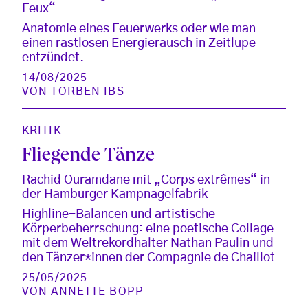
Feux“
Anatomie eines Feuerwerks oder wie man
einen rastlosen Energierausch in Zeitlupe
entzündet.
14/08/2025
VON
TORBEN IBS
KRITIK
Fliegende Tänze
Rachid Ouramdane mit „Corps extrêmes“ in
der Hamburger Kampnagelfabrik
Highline-Balancen und artistische
Körperbeherrschung: eine poetische Collage
mit dem Weltrekordhalter Nathan Paulin und
den Tänzer*innen der Compagnie de Chaillot
25/05/2025
VON
ANNETTE BOPP