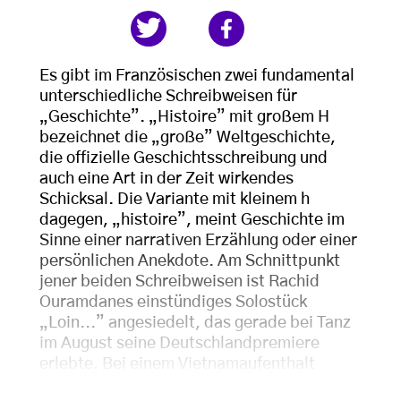
Es gibt im Französischen zwei fundamental
unterschiedliche Schreibweisen für
„Geschichte”. „Histoire” mit großem H
bezeichnet die „große” Weltgeschichte,
die offizielle Geschichtsschreibung und
auch eine Art in der Zeit wirkendes
Schicksal. Die Variante mit kleinem h
dagegen, „histoire”, meint Geschichte im
Sinne einer narrativen Erzählung oder einer
persönlichen Anekdote. Am Schnittpunkt
jener beiden Schreibweisen ist Rachid
Ouramdanes einstündiges Solostück
„Loin...” angesiedelt, das gerade bei Tanz
im August seine Deutschlandpremiere
erlebte. Bei einem Vietnamaufenthalt