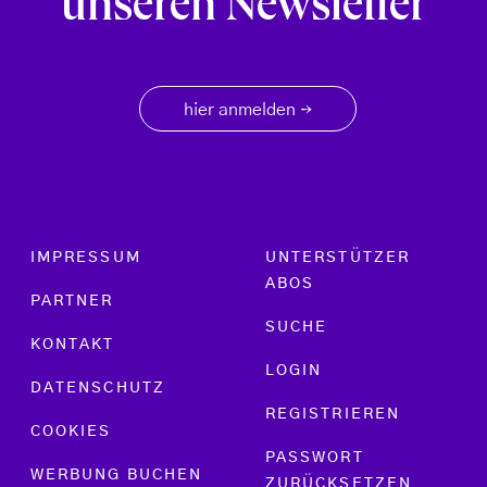
unseren Newsletter
hier anmelden
→
Footer menu
IMPRESSUM
UNTERSTÜTZER
ABOS
PARTNER
SUCHE
KONTAKT
LOGIN
DATENSCHUTZ
REGISTRIEREN
COOKIES
PASSWORT
WERBUNG BUCHEN
ZURÜCKSETZEN