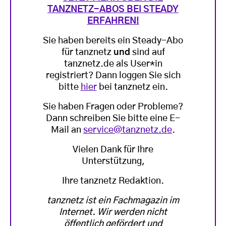
TANZNETZ-ABOS BEI STEADY
ERFAHREN!
Sie haben bereits ein Steady-Abo
für tanznetz
und
sind auf
tanznetz.de als User*in
registriert? Dann loggen Sie sich
bitte
hier
bei tanznetz ein.
Sie haben Fragen oder Probleme?
Dann schreiben Sie bitte eine E-
Mail an
service@tanznetz.de
.
Vielen Dank für Ihre
Unterstützung,
Ihre tanznetz Redaktion.
tanznetz ist ein Fachmagazin im
Internet. Wir werden nicht
öffentlich gefördert und