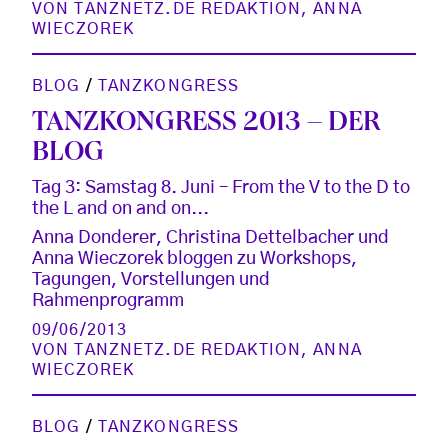
VON
TANZNETZ.DE REDAKTION
,
ANNA
WIECZOREK
BLOG
/
TANZKONGRESS
TANZKONGRESS 2013 – DER
BLOG
Tag 3: Samstag 8. Juni – From the V to the D to
the L and on and on...
Anna Donderer, Christina Dettelbacher und
Anna Wieczorek bloggen zu Workshops,
Tagungen, Vorstellungen und
Rahmenprogramm
09/06/2013
VON
TANZNETZ.DE REDAKTION
,
ANNA
WIECZOREK
BLOG
/
TANZKONGRESS