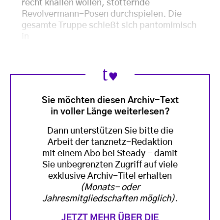
recht knallen wollen, stotternde
Revolvermann-Posen durchspielen. Die
gesamte Truppe schießt sich pantomimisch
in
Sie möchten diesen Archiv-Text
in voller Länge weiterlesen?
Dann unterstützen Sie bitte die
Arbeit der tanznetz-Redaktion
mit einem Abo bei Steady - damit
Sie unbegrenzten Zugriff auf viele
exklusive Archiv-Titel erhalten
(Monats- oder
Jahresmitgliedschaften möglich)
.
JETZT MEHR ÜBER DIE