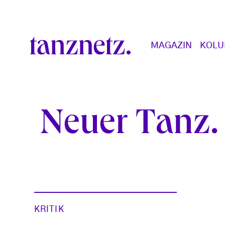
Direkt zum Inhalt
Main navigation
MAGAZIN
KOL
Neuer Tanz
KRITIK