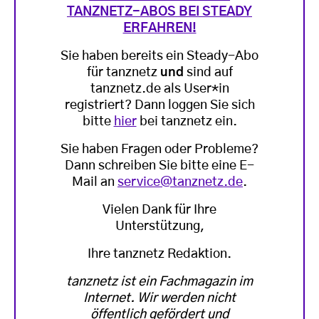
TANZNETZ-ABOS BEI STEADY
ERFAHREN!
Sie haben bereits ein Steady-Abo
für tanznetz
und
sind auf
tanznetz.de als User*in
registriert? Dann loggen Sie sich
bitte
hier
bei tanznetz ein.
Sie haben Fragen oder Probleme?
Dann schreiben Sie bitte eine E-
Mail an
service@tanznetz.de
.
Vielen Dank für Ihre
Unterstützung,
Ihre tanznetz Redaktion.
tanznetz ist ein Fachmagazin im
Internet. Wir werden nicht
öffentlich gefördert und