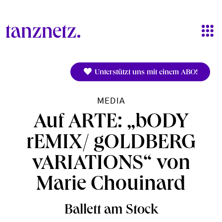
Direkt zum Inhalt
Unterstützt uns mit einem ABO!
MEDIA
Auf ARTE: „bODY
rEMIX/ gOLDBERG
vARIATIONS“ von
Marie Chouinard
Ballett am Stock