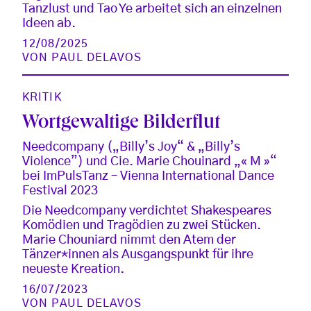
Tanzlust und Tao Ye arbeitet sich an einzelnen
Ideen ab.
12/08/2025
VON
PAUL DELAVOS
KRITIK
Wortgewaltige Bilderflut
Needcompany („Billy’s Joy“ & „Billy’s
Violence”) und Cie. Marie Chouinard „« M »“
bei ImPulsTanz – Vienna International Dance
Festival 2023
Die Needcompany verdichtet Shakespeares
Komödien und Tragödien zu zwei Stücken.
Marie Chouniard nimmt den Atem der
Tänzer*innen als Ausgangspunkt für ihre
neueste Kreation.
16/07/2023
VON
PAUL DELAVOS