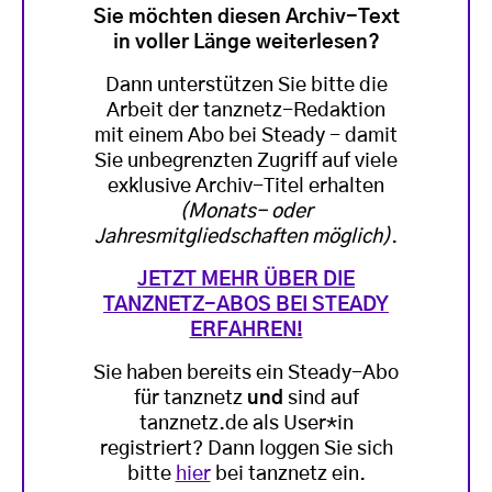
Sie möchten diesen Archiv-Text
in voller Länge weiterlesen?
Dann unterstützen Sie bitte die
Arbeit der tanznetz-Redaktion
mit einem Abo bei Steady - damit
Sie unbegrenzten Zugriff auf viele
exklusive Archiv-Titel erhalten
(Monats- oder
Jahresmitgliedschaften möglich)
.
JETZT MEHR ÜBER DIE
TANZNETZ-ABOS BEI STEADY
ERFAHREN!
Sie haben bereits ein Steady-Abo
für tanznetz
und
sind auf
tanznetz.de als User*in
registriert? Dann loggen Sie sich
bitte
hier
bei tanznetz ein.