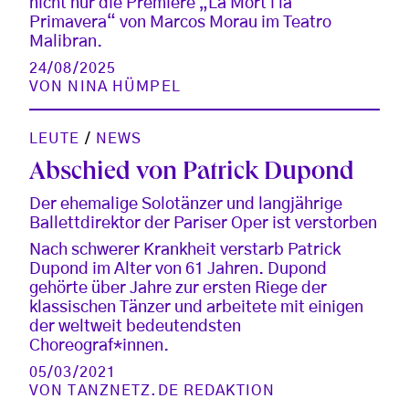
nicht nur die Premiere „La Mort i la
Primavera“ von Marcos Morau im Teatro
Malibran.
24/08/2025
VON
NINA HÜMPEL
LEUTE
/
NEWS
Abschied von Patrick Dupond
Der ehemalige Solotänzer und langjährige
Ballettdirektor der Pariser Oper ist verstorben
Nach schwerer Krankheit verstarb Patrick
Dupond im Alter von 61 Jahren. Dupond
gehörte über Jahre zur ersten Riege der
klassischen Tänzer und arbeitete mit einigen
der weltweit bedeutendsten
Choreograf*innen.
05/03/2021
VON
TANZNETZ.DE REDAKTION