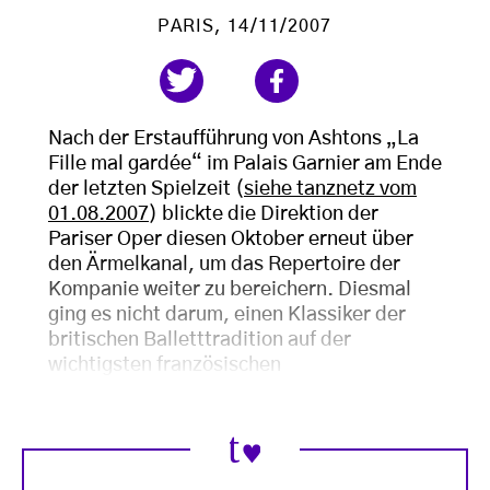
PARIS
, 14/11/2007
Nach der Erstaufführung von Ashtons „La
Fille mal gardée“ im Palais Garnier am Ende
der letzten Spielzeit (
siehe tanznetz vom
01.08.2007
) blickte die Direktion der
Pariser Oper diesen Oktober erneut über
den Ärmelkanal, um das Repertoire der
Kompanie weiter zu bereichern. Diesmal
ging es nicht darum, einen Klassiker der
britischen Balletttradition auf der
wichtigsten französischen