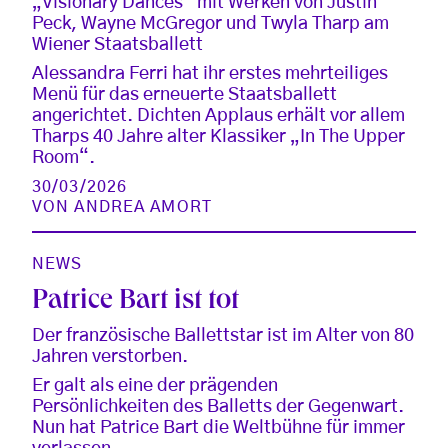
„Visionary Dances“ mit Werken von Justin
Peck, Wayne McGregor und Twyla Tharp am
Wiener Staatsballett
Alessandra Ferri hat ihr erstes mehrteiliges
Menü für das erneuerte Staatsballett
angerichtet. Dichten Applaus erhält vor allem
Tharps 40 Jahre alter Klassiker „In The Upper
Room“.
30/03/2026
VON
ANDREA AMORT
NEWS
Patrice Bart ist tot
Der französische Ballettstar ist im Alter von 80
Jahren verstorben.
Er galt als eine der prägenden
Persönlichkeiten des Balletts der Gegenwart.
Nun hat Patrice Bart die Weltbühne für immer