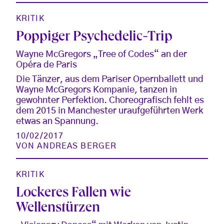
KRITIK
Poppiger Psychedelic-Trip
Wayne McGregors „Tree of Codes“ an der
Opéra de Paris
Die Tänzer, aus dem Pariser Opernballett und
Wayne McGregors Kompanie, tanzen in
gewohnter Perfektion. Choreografisch fehlt es
dem 2015 in Manchester uraufgeführten Werk
etwas an Spannung.
10/02/2017
VON
ANDREAS BERGER
KRITIK
Lockeres Fallen wie
Wellenstürzen