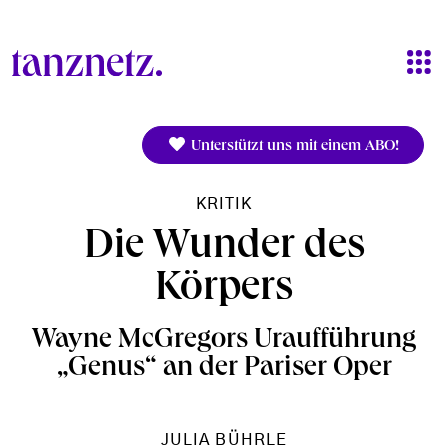
Direkt zum Inhalt
Unterstützt uns mit einem ABO!
KRITIK
Die Wunder des
Körpers
Wayne McGregors Uraufführung
„Genus“ an der Pariser Oper
JULIA BÜHRLE