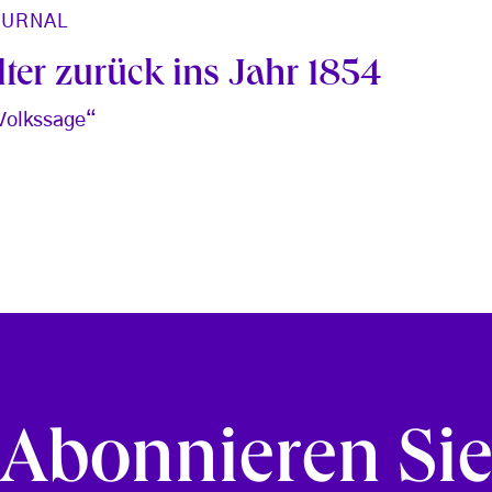
OURNAL
lter zurück ins Jahr 1854
 Volkssage“
Abonnieren Si