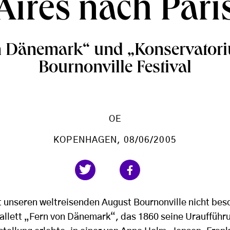
Aires nach Pari
n Dänemark“ und „Konservator
Bournonville Festival
OE
KOPENHAGEN
, 08/06/2005
 unseren weltreisenden August Bournonville nicht beso
allett „Fern von Dänemark“, das 1860 seine Uraufführ