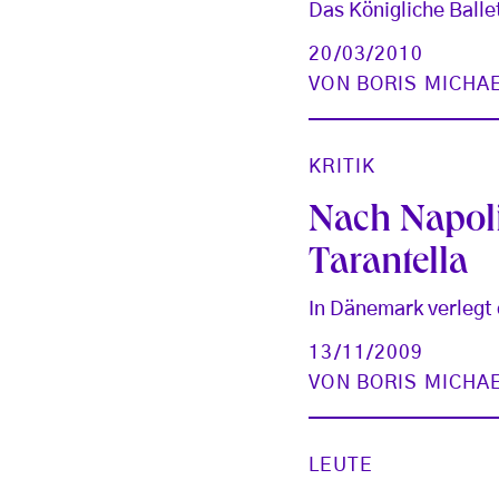
Das Königliche Balle
20/03/2010
VON
BORIS MICHA
KRITIK
Nach Napoli
Tarantella
In Dänemark verlegt d
13/11/2009
VON
BORIS MICHA
LEUTE