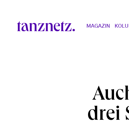
Direkt zum Inhalt
Main navigation
MAGAZIN
KOL
Auc
drei