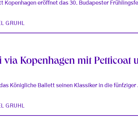
tt Kopenhagen eröffnet das 30. Budapester Frühlingsfe
EL GRUHL
 via Kopenhagen mit Petticoat 
as Königliche Ballett seinen Klassiker in die fünfziger
EL GRUHL