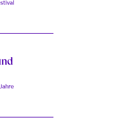
stival
und
 Jahre