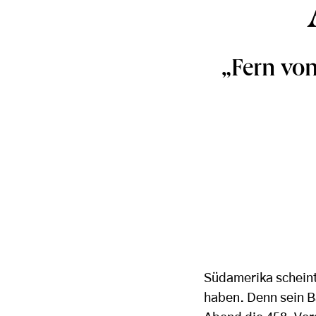
„Fern vo
Südamerika scheint
haben. Denn sein B