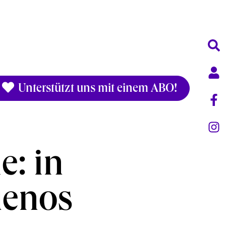
Unterstützt uns mit einem ABO!
: in
uenos