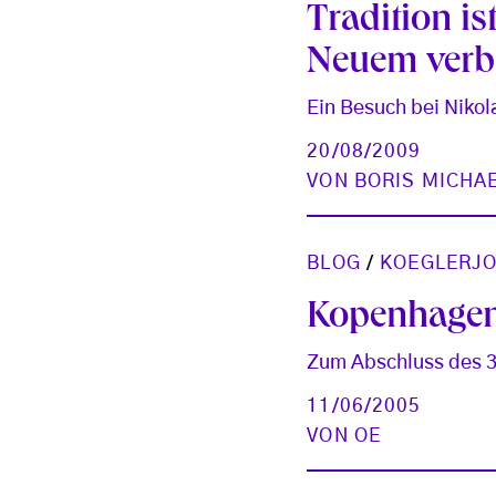
Tradition is
Neuem verb
Ein Besuch bei Nikol
20/08/2009
VON
BORIS MICHA
BLOG
/
KOEGLERJ
Kopenhagen
Zum Abschluss des 3
11/06/2005
VON
OE