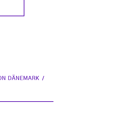
ON DÄNEMARK