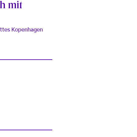
ch mit
lettes Kopenhagen