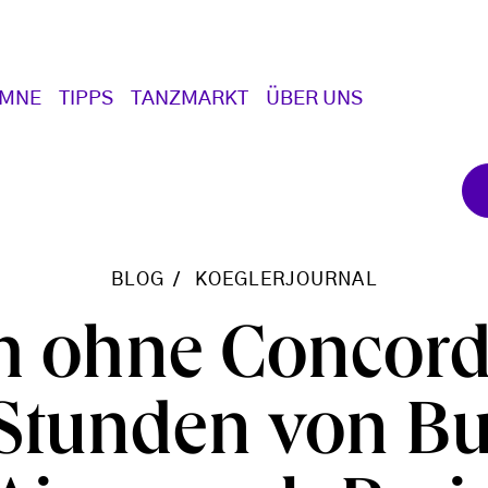
UMNE
TIPPS
TANZMARKT
ÜBER UNS
BLOG
KOEGLERJOURNAL
h ohne Concorde
 Stunden von B