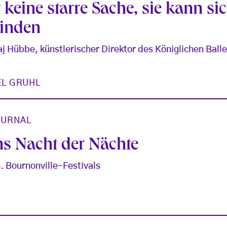
t keine starre Sache, sie kann si
inden
aj Hübbe, künstlerischer Direktor des Königlichen Bal
EL GRUHL
OURNAL
s Nacht der Nächte
. Bournonville-Festivals