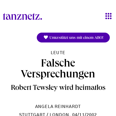
Direkt zum Inhalt
Unterstützt uns mit einem ABO!
LEUTE
Falsche
Versprechungen
Robert Tewsley wird heimatlos
ANGELA REINHARDT
STUTTGART / LONDON
, 04/11/2002