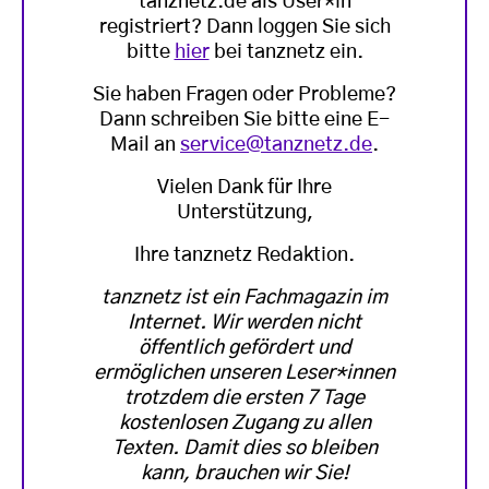
tanznetz.de als User*in
registriert? Dann loggen Sie sich
bitte
hier
bei tanznetz ein.
Sie haben Fragen oder Probleme?
Dann schreiben Sie bitte eine E-
Mail an
service@tanznetz.de
.
Vielen Dank für Ihre
Unterstützung,
Ihre tanznetz Redaktion.
tanznetz ist ein Fachmagazin im
Internet. Wir werden nicht
öffentlich gefördert und
ermöglichen unseren Leser*innen
trotzdem die ersten 7 Tage
kostenlosen Zugang zu allen
Texten. Damit dies so bleiben
kann, brauchen wir Sie!