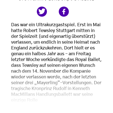
Das war ein Ultrakurzgastspiel. Erst im Mai
hatte Robert Tewsley Stuttgart mitten in
der Spielzeit (und eigenartig überstürzt)
verlassen, um endlich in seine Heimat nach
England zurückzukehren. Dort hielt er es
genau ein halbes Jahr aus – am Freitag
letzter Woche verkündigte das Royal Ballet,
dass Tewsley auf seinen eigenen Wunsch
nach dem 14. November die Kompanie
wieder verlassen werde, nach der letzten
seiner drei „Mayerling“-Vorstellungen. Der
tragische Kronprinz Rudolf in Kenneth
MacMillans Handlungsballett war seine
einzige Rolle