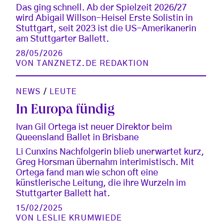
Das ging schnell. Ab der Spielzeit 2026/27
wird Abigail Willson-Heisel Erste Solistin in
Stuttgart, seit 2023 ist die US-Amerikanerin
am Stuttgarter Ballett.
28/05/2026
VON
TANZNETZ.DE REDAKTION
NEWS
/
LEUTE
In Europa fündig
Ivan Gil Ortega ist neuer Direktor beim
Queensland Ballet in Brisbane
Li Cunxins Nachfolgerin blieb unerwartet kurz,
Greg Horsman übernahm interimistisch. Mit
Ortega fand man wie schon oft eine
künstlerische Leitung, die ihre Wurzeln im
Stuttgarter Ballett hat.
15/02/2025
VON
LESLIE KRUMWIEDE