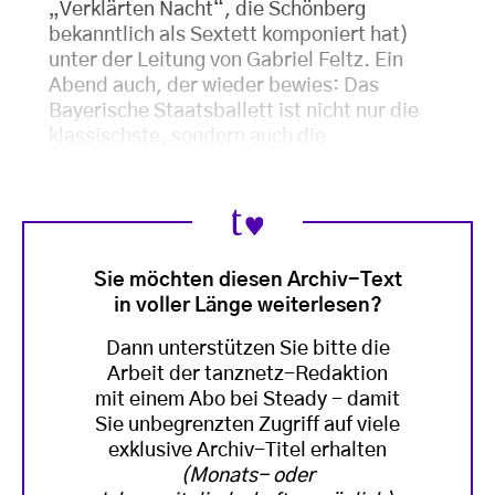
„Verklärten Nacht“, die Schönberg
bekanntlich als Sextett komponiert hat)
unter der Leitung von Gabriel Feltz. Ein
Abend auch, der wieder bewies: Das
Bayerische Staatsballett ist nicht nur die
klassischste, sondern auch die
Sie möchten diesen Archiv-Text
in voller Länge weiterlesen?
Dann unterstützen Sie bitte die
Arbeit der tanznetz-Redaktion
mit einem Abo bei Steady - damit
Sie unbegrenzten Zugriff auf viele
exklusive Archiv-Titel erhalten
(Monats- oder