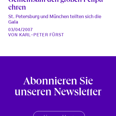
Gemeinsam den großen Petipa
ehren
St. Petersburg und München teilten sich die
Gala
03/04/2007
VON
KARL-PETER FÜRST
Abonnieren Sie
unseren Newsletter