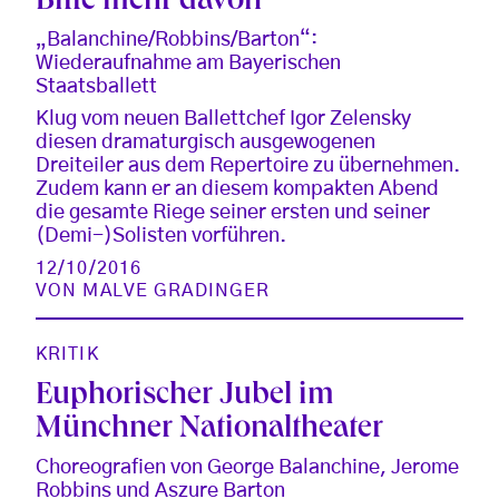
Bitte mehr davon
„Balanchine/Robbins/Barton“:
Wiederaufnahme am Bayerischen
Staatsballett
Klug vom neuen Ballettchef Igor Zelensky
diesen dramaturgisch ausgewogenen
Dreiteiler aus dem Repertoire zu übernehmen.
Zudem kann er an diesem kompakten Abend
die gesamte Riege seiner ersten und seiner
(Demi-)Solisten vorführen.
12/10/2016
VON
MALVE GRADINGER
KRITIK
Euphorischer Jubel im
Münchner Nationaltheater
Choreografien von George Balanchine, Jerome
Robbins und Aszure Barton