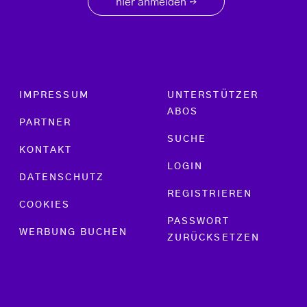
hier anmelden
→
Footer menu
IMPRESSUM
UNTERSTÜTZER
ABOS
PARTNER
SUCHE
KONTAKT
LOGIN
DATENSCHUTZ
REGISTRIEREN
COOKIES
PASSWORT
WERBUNG BUCHEN
ZURÜCKSETZEN