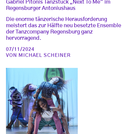
Gabriel Pitonis Tanzstück „Next To Me“ im
Regensburger Antoniushaus
Die enorme tänzerische Herausforderung
meistert das zur Hälfte neu besetzte Ensemble
der Tanzcompany Regensburg ganz
hervorragend.
07/11/2024
VON
MICHAEL SCHEINER