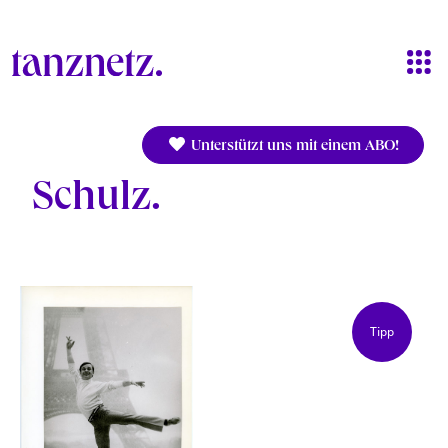
Direkt zum Inhalt
Unterstützt uns mit einem ABO!
Schulz
Tipp