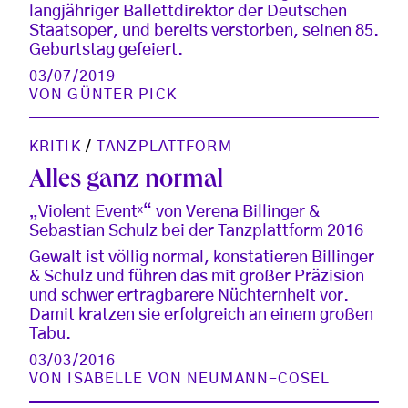
langjähriger Ballettdirektor der Deutschen
Staatsoper, und bereits verstorben, seinen 85.
Geburtstag gefeiert.
03/07/2019
VON
GÜNTER PICK
KRITIK
/
TANZPLATTFORM
Alles ganz normal
„Violent Eventˣ“ von Verena Billinger &
Sebastian Schulz bei der Tanzplattform 2016
Gewalt ist völlig normal, konstatieren Billinger
& Schulz und führen das mit großer Präzision
und schwer ertragbarere Nüchternheit vor.
Damit kratzen sie erfolgreich an einem großen
Tabu.
03/03/2016
VON
ISABELLE VON NEUMANN-COSEL