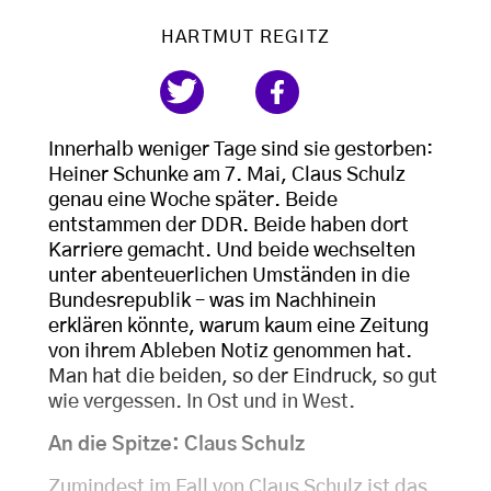
HARTMUT REGITZ
Innerhalb weniger Tage sind sie gestorben:
Heiner Schunke am 7. Mai, Claus Schulz
genau eine Woche später. Beide
entstammen der DDR. Beide haben dort
Karriere gemacht. Und beide wechselten
unter abenteuerlichen Umständen in die
Bundesrepublik – was im Nachhinein
erklären könnte, warum kaum eine Zeitung
von ihrem Ableben Notiz genommen hat.
Man hat die beiden, so der Eindruck, so gut
wie vergessen. In Ost und in West.
An die Spitze: Claus Schulz
Zumindest im Fall von Claus Schulz ist das