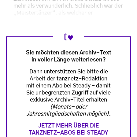
mehr als verwunderlich. Schließlich war der
„Meistertänzer“, als welcher er
Sie möchten diesen Archiv-Text
in voller Länge weiterlesen?
Dann unterstützen Sie bitte die
Arbeit der tanznetz-Redaktion
mit einem Abo bei Steady - damit
Sie unbegrenzten Zugriff auf viele
exklusive Archiv-Titel erhalten
(Monats- oder
Jahresmitgliedschaften möglich)
.
JETZT MEHR ÜBER DIE
TANZNETZ-ABOS BEI STEADY