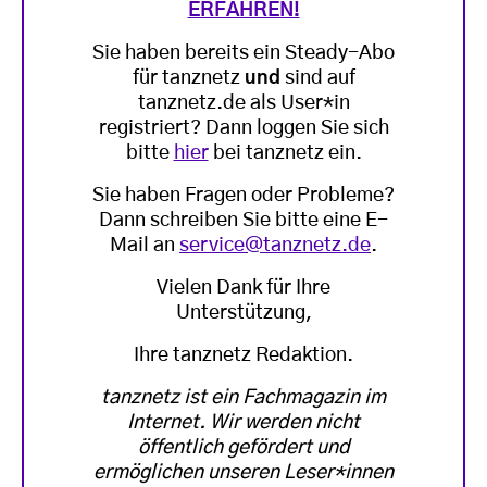
ERFAHREN!
Sie haben bereits ein Steady-Abo
für tanznetz
und
sind auf
tanznetz.de als User*in
registriert? Dann loggen Sie sich
bitte
hier
bei tanznetz ein.
Sie haben Fragen oder Probleme?
Dann schreiben Sie bitte eine E-
Mail an
service@tanznetz.de
.
Vielen Dank für Ihre
Unterstützung,
Ihre tanznetz Redaktion.
tanznetz ist ein Fachmagazin im
Internet. Wir werden nicht
öffentlich gefördert und
ermöglichen unseren Leser*innen