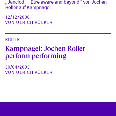
„Janclod! - Être aware and beyond“ von Jochen
Roller auf Kampnagel
12/12/2008
VON
ULRICH VÖLKER
KRITIK
Kampnagel: Jochen Roller
perform performing
30/04/2003
VON
ULRICH VÖLKER