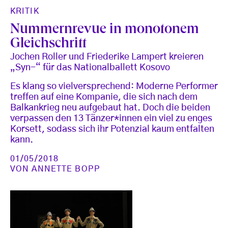
KRITIK
Nummernrevue in monotonem
Gleichschritt
Jochen Roller und Friederike Lampert kreieren
„Syn-“ für das Nationalballett Kosovo
Es klang so vielversprechend: Moderne Performer
treffen auf eine Kompanie, die sich nach dem
Balkankrieg neu aufgebaut hat. Doch die beiden
verpassen den 13 Tänzer*innen ein viel zu enges
Korsett, sodass sich ihr Potenzial kaum entfalten
kann.
01/05/2018
VON
ANNETTE BOPP