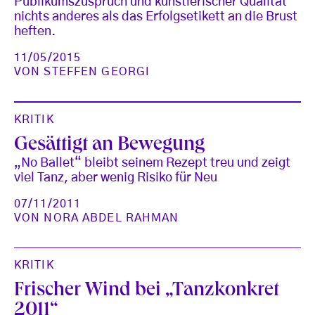
Publikumszuspruch und künstlerischer Qualität
nichts anderes als das Erfolgsetikett an die Brust
heften.
11/05/2015
VON
STEFFEN GEORGI
KRITIK
Gesättigt an Bewegung
„No Ballet“ bleibt seinem Rezept treu und zeigt
viel Tanz, aber wenig Risiko für Neu
07/11/2011
VON
NORA ABDEL RAHMAN
KRITIK
Frischer Wind bei „Tanzkonkret
2011“