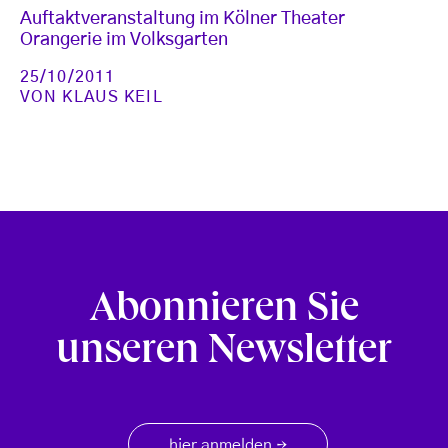
Auftaktveranstaltung im Kölner Theater
Orangerie im Volksgarten
25/10/2011
VON
KLAUS KEIL
Abonnieren Sie
unseren Newsletter
hier anmelden
→