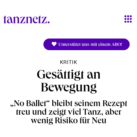
Direkt zum Inhalt
Unterstützt uns mit einem ABO!
KRITIK
Gesättigt an
Bewegung
„No Ballet“ bleibt seinem Rezept
treu und zeigt viel Tanz, aber
wenig Risiko für Neu