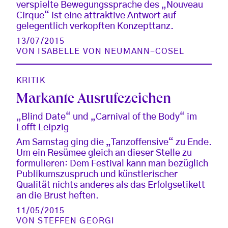
verspielte Bewegungssprache des „Nouveau
Cirque“ ist eine attraktive Antwort auf
gelegentlich verkopften Konzepttanz.
13/07/2015
VON
ISABELLE VON NEUMANN-COSEL
KRITIK
Markante Ausrufezeichen
„Blind Date“ und „Carnival of the Body“ im
Lofft Leipzig
Am Samstag ging die „Tanzoffensive“ zu Ende.
Um ein Resümee gleich an dieser Stelle zu
formulieren: Dem Festival kann man bezüglich
Publikumszuspruch und künstlerischer
Qualität nichts anderes als das Erfolgsetikett
an die Brust heften.
11/05/2015
VON
STEFFEN GEORGI