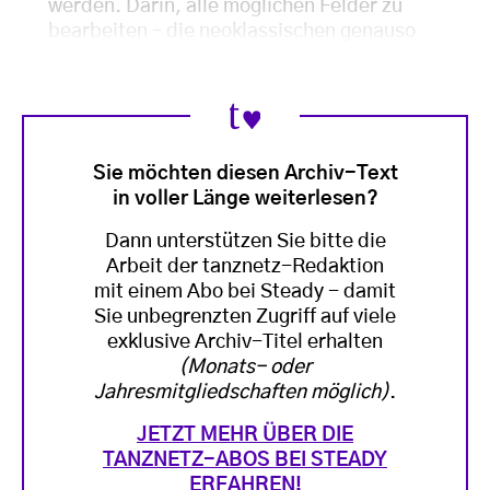
werden. Darin, alle möglichen Felder zu
bearbeiten – die neoklassischen genauso
Sie möchten diesen Archiv-Text
in voller Länge weiterlesen?
Dann unterstützen Sie bitte die
Arbeit der tanznetz-Redaktion
mit einem Abo bei Steady - damit
Sie unbegrenzten Zugriff auf viele
exklusive Archiv-Titel erhalten
(Monats- oder
Jahresmitgliedschaften möglich)
.
JETZT MEHR ÜBER DIE
TANZNETZ-ABOS BEI STEADY
ERFAHREN!