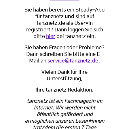
Sie haben bereits ein Steady-Abo
für tanznetz
und
sind auf
tanznetz.de als User*in
registriert? Dann loggen Sie sich
bitte
hier
bei tanznetz ein.
Sie haben Fragen oder Probleme?
Dann schreiben Sie bitte eine E-
Mail an
service@tanznetz.de
.
Vielen Dank für Ihre
Unterstützung,
Ihre tanznetz Redaktion.
tanznetz ist ein Fachmagazin im
Internet. Wir werden nicht
öffentlich gefördert und
ermöglichen unseren Leser*innen
trotzdem die ersten 7 Tage