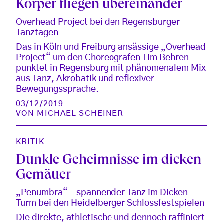
Körper fliegen übereinander
Overhead Project bei den Regensburger
Tanztagen
Das in Köln und Freiburg ansässige „Overhead
Project“ um den Choreografen Tim Behren
punktet in Regensburg mit phänomenalem Mix
aus Tanz, Akrobatik und reflexiver
Bewegungssprache.
03/12/2019
VON
MICHAEL SCHEINER
KRITIK
Dunkle Geheimnisse im dicken
Gemäuer
„Penumbra“ – spannender Tanz im Dicken
Turm bei den Heidelberger Schlossfestspielen
Die direkte, athletische und dennoch raffiniert