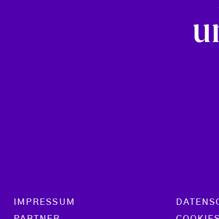
u
Footer menu
IMPRESSUM
DATENS