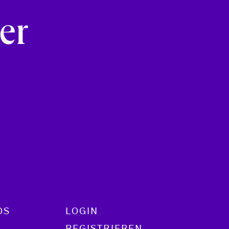
e
er
OS
LOGIN