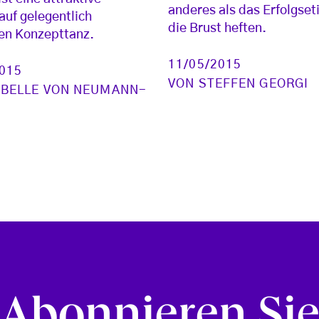
anderes als das Erfolgset
auf gelegentlich
die Brust heften.
en Konzepttanz.
11/05/2015
2015
VON
STEFFEN GEORGI
ABELLE VON NEUMANN-