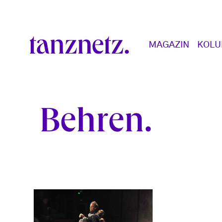
Direkt zum Inhalt
Main navigation
MAGAZIN
KOL
Behren