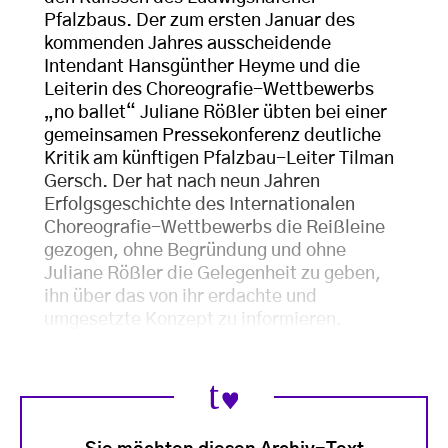
Pfalzbaus. Der zum ersten Januar des
kommenden Jahres ausscheidende
Intendant Hansgünther Heyme und die
Leiterin des Choreografie-Wettbewerbs
„no ballet“ Juliane Rößler übten bei einer
gemeinsamen Pressekonferenz deutliche
Kritik am künftigen Pfalzbau-Leiter Tilman
Gersch. Der hat nach neun Jahren
Erfolgsgeschichte des Internationalen
Choreografie-Wettbewerbs die Reißleine
gezogen, ohne Begründung und ohne
Juliane Rößler die Gelegenheit zu geben,
ihn über das von ihr erdachte und
umgesetzte Konzept zu informieren.