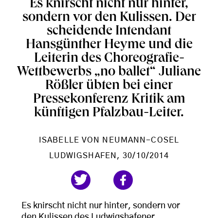
Es knirscht nicht nur hinter,
sondern vor den Kulissen. Der
scheidende Intendant
Hansgünther Heyme und die
Leiterin des Choreografie-
Wettbewerbs „no ballet“ Juliane
Rößler übten bei einer
Pressekonferenz Kritik am
künftigen Pfalzbau-Leiter.
ISABELLE VON NEUMANN-COSEL
LUDWIGSHAFEN
, 30/10/2014
Es knirscht nicht nur hinter, sondern vor
den Kulissen des Ludwigshafener