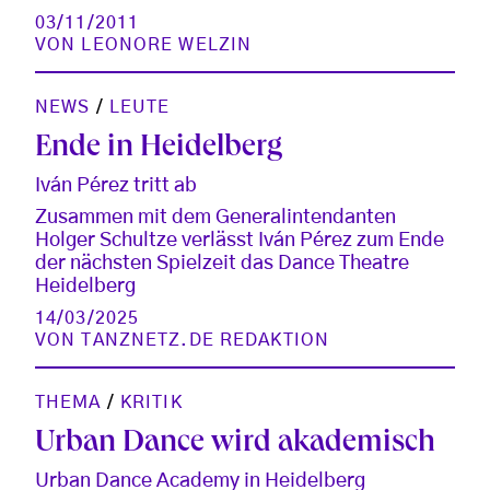
03/11/2011
VON
LEONORE WELZIN
NEWS
/
LEUTE
Ende in Heidelberg
Iván Pérez tritt ab
Zusammen mit dem Generalintendanten
Holger Schultze verlässt Iván Pérez zum Ende
der nächsten Spielzeit das Dance Theatre
Heidelberg
14/03/2025
VON
TANZNETZ.DE REDAKTION
THEMA
/
KRITIK
Urban Dance wird akademisch
Urban Dance Academy in Heidelberg