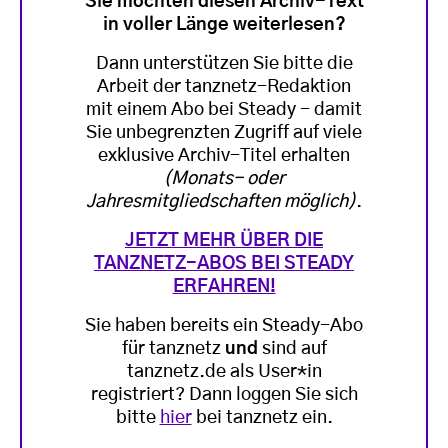
Sie möchten diesen Archiv-Text
in voller Länge weiterlesen?
Dann unterstützen Sie bitte die
Arbeit der tanznetz-Redaktion
mit einem Abo bei Steady - damit
Sie unbegrenzten Zugriff auf viele
exklusive Archiv-Titel erhalten
(Monats- oder
Jahresmitgliedschaften möglich)
.
JETZT MEHR ÜBER DIE
TANZNETZ-ABOS BEI STEADY
ERFAHREN!
Sie haben bereits ein Steady-Abo
für tanznetz
und
sind auf
tanznetz.de als User*in
registriert? Dann loggen Sie sich
bitte
hier
bei tanznetz ein.