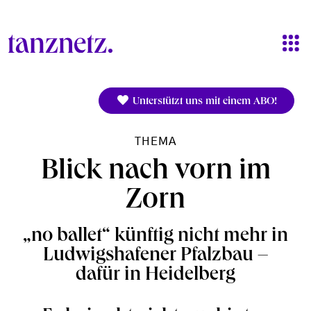
Direkt zum Inhalt
Unterstützt uns mit einem ABO!
THEMA
Blick nach vorn im
Zorn
„no ballet“ künftig nicht mehr in
Ludwigshafener Pfalzbau –
dafür in Heidelberg