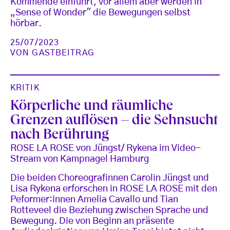
Kommende einführt, vor allem aber werden in
„Sense of Wonder" die Bewegungen selbst
hörbar.
25/07/2023
VON
GASTBEITRAG
KRITIK
Körperliche und räumliche
Grenzen auflösen – die Sehnsucht
nach Berührung
ROSE LA ROSE von Jüngst/ Rykena im Video-
Stream von Kampnagel Hamburg
Die beiden Choreografinnen Carolin Jüngst und
Lisa Rykena erforschen in ROSE LA ROSE mit den
Peformer:innen Amelia Cavallo und Tian
Rotteveel die Beziehung zwischen Sprache und
Bewegung. Die von Beginn an präsente