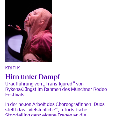
KRITIK
Hirn unter Dampf
Uraufführung von „Transfigured“ von
Rykena/Jüngst im Rahmen des Münchner Rodeo
Festivals
In der neuen Arbeit des Choreografinnen-Duos
stellt das „vielsinnliche“, futuristische
Storytelling ganz eigene Fragen an die