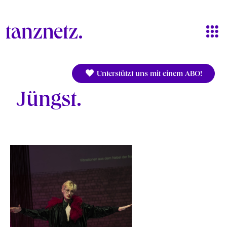
Direkt zum Inhalt
Unterstützt uns mit einem ABO!
Jüngst