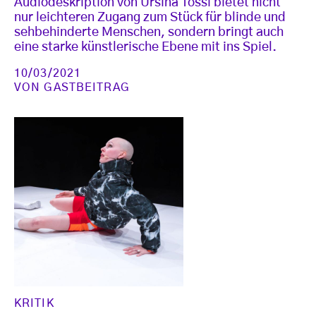
Audiodeskription von Ursina Tossi bietet nicht
nur leichteren Zugang zum Stück für blinde und
sehbehinderte Menschen, sondern bringt auch
eine starke künstlerische Ebene mit ins Spiel.
10/03/2021
VON
GASTBEITRAG
KRITIK