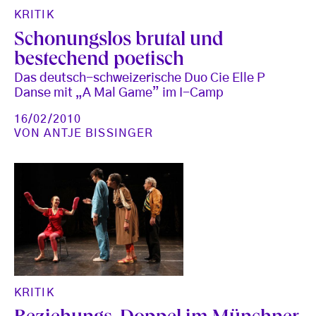
KRITIK
Schonungslos brutal und
bestechend poetisch
Das deutsch-schweizerische Duo Cie Elle P
Danse mit „A Mal Game” im I-Camp
16/02/2010
VON
ANTJE BISSINGER
KRITIK