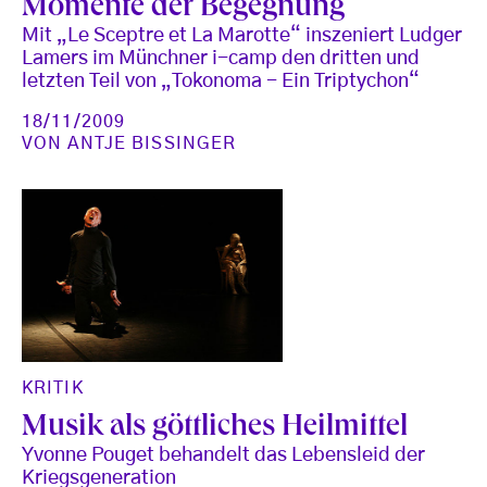
Momente der Begegnung
Mit „Le Sceptre et La Marotte“ inszeniert Ludger
Lamers im Münchner i-camp den dritten und
letzten Teil von „Tokonoma - Ein Triptychon“
18/11/2009
VON
ANTJE BISSINGER
KRITIK
Musik als göttliches Heilmittel
Yvonne Pouget behandelt das Lebensleid der
Kriegsgeneration