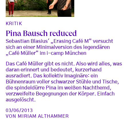
KRITIK
Pina Bausch reduced
Sebastian Blasius' „Erasing Café M“ versucht
sich an einer Minimalversion des legendären
„Café Müller“ im i-camp München
Das Café Müller gibt es nicht. Also wird alles, was
daran erinnert und bedeutet, kurzerhand
ausradiert. Das kollektiv Imaginäre: ein
Bühnenraum voller schwarzer Stühle und Tische,
die spindeldürre Pina im weißen Nachthemd,
verzweifelte Begegnungen der Körper. Einfach
ausgelöscht.
03/06/2013
VON
MIRIAM ALTHAMMER