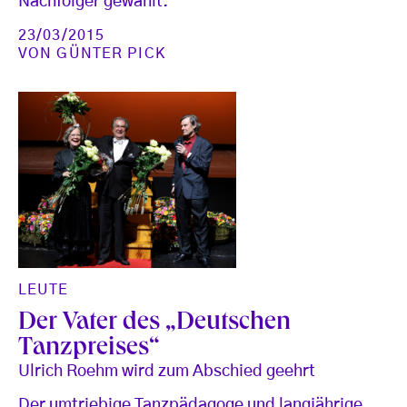
Nachfolger gewählt.
23/03/2015
VON
GÜNTER PICK
LEUTE
Der Vater des „Deutschen
Tanzpreises“
Ulrich Roehm wird zum Abschied geehrt
Der umtriebige Tanzpädagoge und langjährige