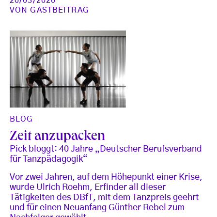
20/03/2020
VON
GASTBEITRAG
BLOG
Zeit anzupacken
Pick bloggt: 40 Jahre „Deutscher Berufsverband
für Tanzpädagogik“
Vor zwei Jahren, auf dem Höhepunkt einer Krise,
wurde Ulrich Roehm, Erfinder all dieser
Tätigkeiten des DBfT, mit dem Tanzpreis geehrt
und für einen Neuanfang Günther Rebel zum