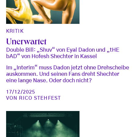
KRITIK
Unerwartet
Double Bill: „Shuv“ von Eyal Dadon und „tHE
bAD“ von Hofesh Shechter in Kassel
Im „Interim“ muss Dadon jetzt ohne Drehscheibe
auskommen. Und seinen Fans dreht Shechter
eine lange Nase. Oder doch nicht?
17/12/2025
VON
RICO STEHFEST