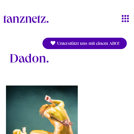
Direkt zum Inhalt
Unterstützt uns mit einem ABO!
Dadon