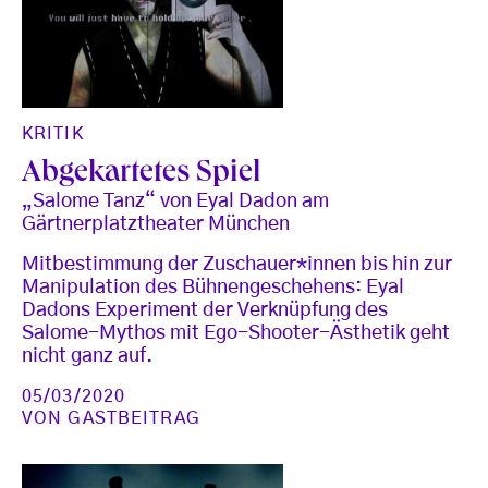
KRITIK
Abgekartetes Spiel
„Salome Tanz“ von Eyal Dadon am
Gärtnerplatztheater München
Mitbestimmung der Zuschauer*innen bis hin zur
Manipulation des Bühnengeschehens: Eyal
Dadons Experiment der Verknüpfung des
Salome-Mythos mit Ego-Shooter-Ästhetik geht
nicht ganz auf.
05/03/2020
VON
GASTBEITRAG