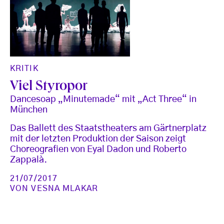
KRITIK
Viel Styropor
Dancesoap „Minutemade“ mit „Act Three“ in
München
Das Ballett des Staatstheaters am Gärtnerplatz
mit der letzten Produktion der Saison zeigt
Choreografien von Eyal Dadon und Roberto
Zappalà.
21/07/2017
VON
VESNA MLAKAR