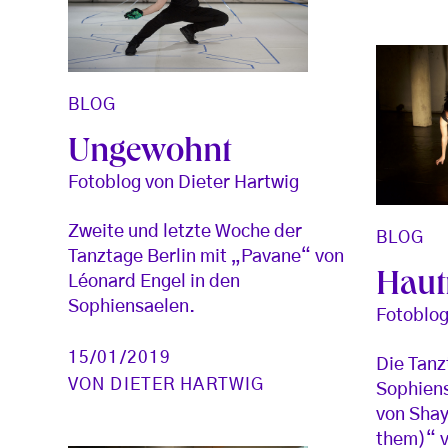
BLOG
Ungewohnt
Fotoblog von Dieter Hartwig
Zweite und letzte Woche der
BLOG
Tanztage Berlin mit „Pavane“ von
Haut
Léonard Engel in den
Sophiensaelen.
Fotoblog
15/01/2019
Die Tanz
VON
DIETER HARTWIG
Sophiens
von Shay
them)“ 