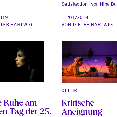
Satisfaction“ von Nina Bu
2019
11/01/2019
ETER HARTWIG
VON
DIETER HARTWIG
KRITIK
e Ruhe am
Kritische
en Tag der 25.
Aneignung