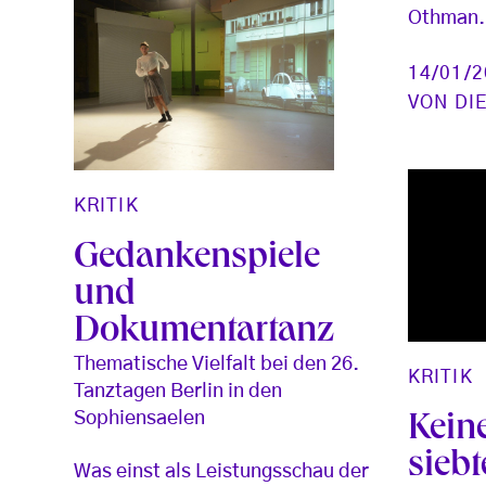
Othman.
14/01/
VON
DI
KRITIK
Gedankenspiele
und
Dokumentartanz
Thematische Vielfalt bei den 26.
KRITIK
Tanztagen Berlin in den
Sophiensaelen
Kein
siebt
Was einst als Leistungsschau der