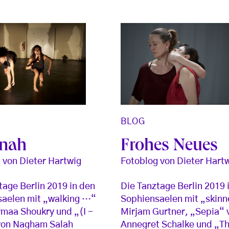
BLOG
nah
Frohes Neues
 von Dieter Hartwig
Fotoblog von Dieter Hart
tage Berlin 2019 in den
Die Tanztage Berlin 2019 
aelen mit „walking …“
Sophiensaelen mit „skinn
maa Shoukry und „(I -
Mirjam Gurtner, „Sepia“ 
von Nagham Salah
Annegret Schalke und „Th