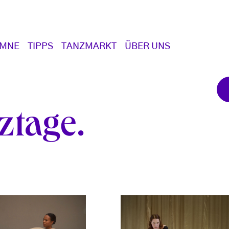
UMNE
TIPPS
TANZMARKT
ÜBER UNS
ztage