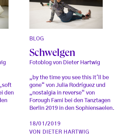
BLOG
Schwelgen
wig
Fotoblog von Dieter Hartwig
„by the time you see this it'll be
„soft
gone“ von Julia Rodríguez und
ei den
„nostalgia in reverse“ von
den
Forough Fami bei den Tanztagen
Berlin 2019 in den Sophiensaelen.
18/01/2019
VON
DIETER HARTWIG