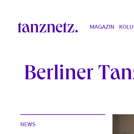
Direkt zum Inhalt
Main navigation
MAGAZIN
KOL
Berliner Tan
NEWS