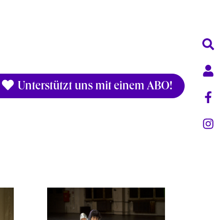
Unterstützt uns mit einem ABO!