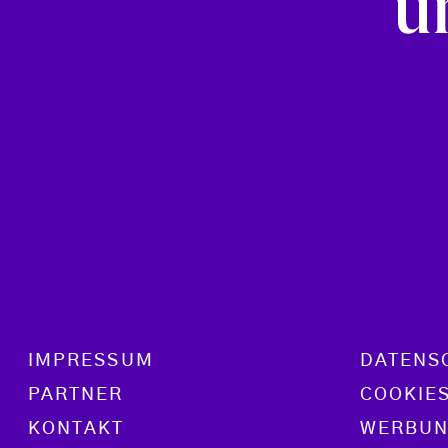
u
Footer menu
IMPRESSUM
DATENS
PARTNER
COOKIE
KONTAKT
WERBUN