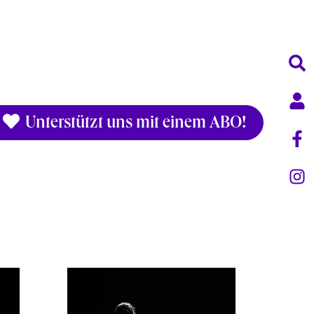
Unterstützt uns mit einem ABO!