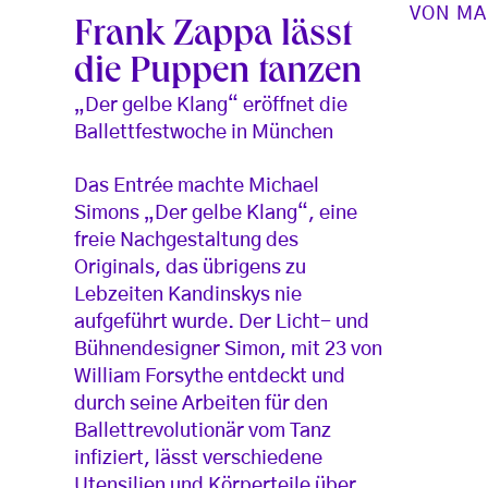
VON
MA
Frank Zappa lässt
die Puppen tanzen
„Der gelbe Klang“ eröffnet die
Ballettfestwoche in München
Das Entrée machte Michael
Simons „Der gelbe Klang“, eine
freie Nachgestaltung des
Originals, das übrigens zu
Lebzeiten Kandinskys nie
aufgeführt wurde. Der Licht- und
Bühnendesigner Simon, mit 23 von
William Forsythe entdeckt und
durch seine Arbeiten für den
Ballettrevolutionär vom Tanz
infiziert, lässt verschiedene
Utensilien und Körperteile über