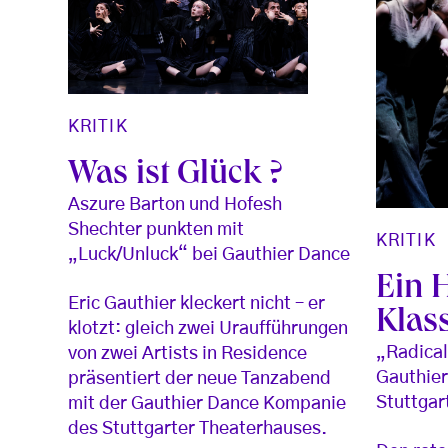
KRITIK
Was ist Glück ?
Aszure Barton und Hofesh
Shechter punkten mit
KRITIK
„Luck/Unluck“ bei Gauthier Dance
Ein 
Eric Gauthier kleckert nicht – er
Klas
klotzt: gleich zwei Uraufführungen
„Radical
von zwei Artists in Residence
Gauthier
präsentiert der neue Tanzabend
Stuttgar
mit der Gauthier Dance Kompanie
des Stuttgarter Theaterhauses.