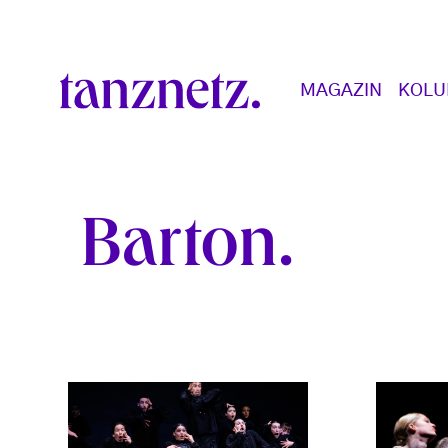
Direkt zum Inhalt
Main navigation
MAGAZIN
KOL
Barton