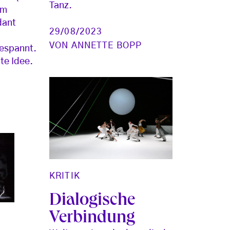
Tanz.
am
dant
29/08/2023
VON
ANNETTE BOPP
espannt.
te Idee.
KRITIK
Dialogische
Verbindung