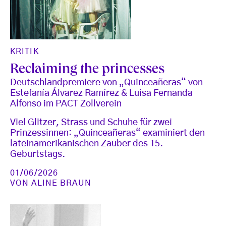
KRITIK
Reclaiming the princesses
Deutschlandpremiere von „Quinceañeras“ von
Estefanía Álvarez Ramírez & Luisa Fernanda
Alfonso im PACT Zollverein
Viel Glitzer, Strass und Schuhe für zwei
Prinzessinnen: „Quinceañeras“ examiniert den
lateinamerikanischen Zauber des 15.
Geburtstags.
01/06/2026
VON
ALINE BRAUN