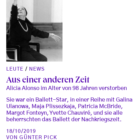
LEUTE
/
NEWS
Aus einer anderen Zeit
Alicia Alonso im Alter von 98 Jahren verstorben
Sie war ein Ballett-Star, in einer Reihe mit Galina
Ulanowa, Maja Plissezkaja, Patricia McBride,
Margot Fonteyn, Yvette Chauviré, und sie alle
beherrschten das Ballett der Nachkriegszeit.
18/10/2019
VON
GÜNTER PICK