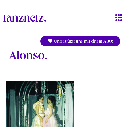
Direkt zum Inhalt
Unterstützt uns mit einem ABO!
Alonso