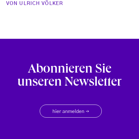
VON
ULRICH VÖLKER
Abonnieren Sie
unseren Newsletter
hier anmelden
→