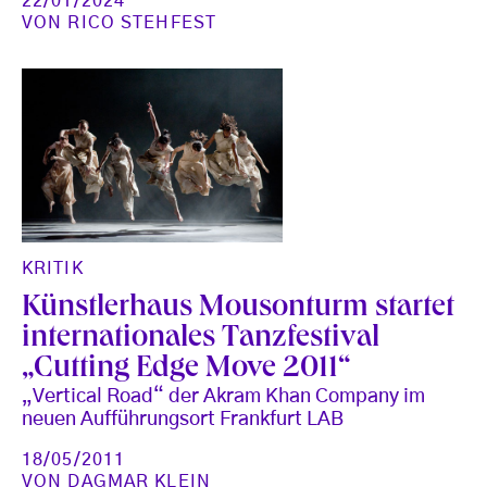
22/01/2024
VON
RICO STEHFEST
KRITIK
Künstlerhaus Mousonturm startet
internationales Tanzfestival
„Cutting Edge Move 2011“
„Vertical Road“ der Akram Khan Company im
neuen Aufführungsort Frankfurt LAB
18/05/2011
VON
DAGMAR KLEIN