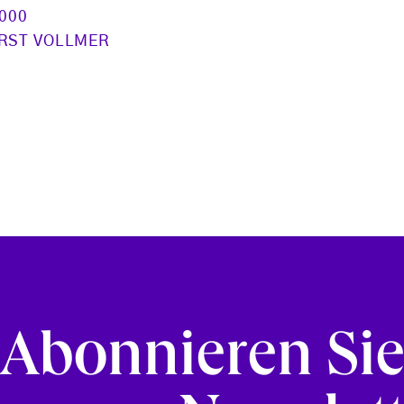
2000
RST VOLLMER
Abonnieren Si