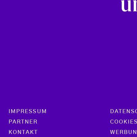
u
Footer menu
IMPRESSUM
DATENS
PARTNER
COOKIE
KONTAKT
WERBUN