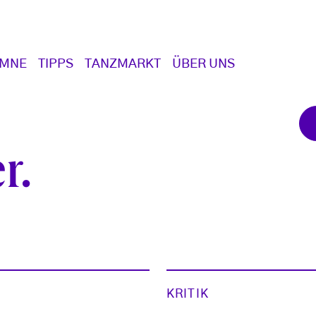
UMNE
TIPPS
TANZMARKT
ÜBER UNS
r
KRITIK