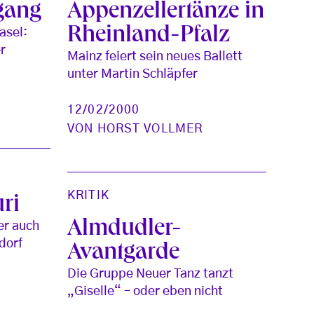
gang
Appenzellertänze in
Rheinland-Pfalz
asel:
r
Mainz feiert sein neues Ballett
unter Martin Schläpfer
12/02/2000
VON
HORST VOLLMER
KRITIK
uri
Almdudler-
er auch
dorf
Avantgarde
Die Gruppe Neuer Tanz tanzt
„Giselle“ – oder eben nicht