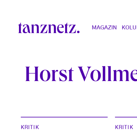
Direkt zum Inhalt
Main navigation
MAGAZIN
KOL
Horst Vollme
KRITIK
KRITIK