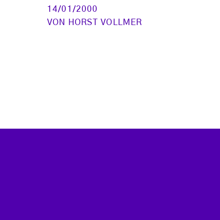
14/01/2000
VON
HORST VOLLMER
e